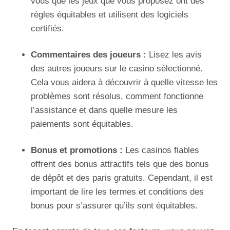
vous que les jeux que vous proposez ont des
règles équitables et utilisent des logiciels
certifiés.
Commentaires des joueurs :
Lisez les avis
des autres joueurs sur le casino sélectionné.
Cela vous aidera à découvrir à quelle vitesse les
problèmes sont résolus, comment fonctionne
l’assistance et dans quelle mesure les
paiements sont équitables.
Bonus et promotions :
Les casinos fiables
offrent des bonus attractifs tels que des bonus
de dépôt et des paris gratuits. Cependant, il est
important de lire les termes et conditions des
bonus pour s’assurer qu’ils sont équitables.