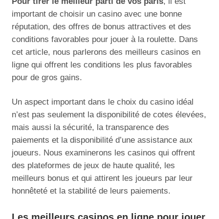
Pour tirer le meilleur parti de vos paris
, il est
important de choisir un casino avec une bonne
réputation, des offres de bonus attractives et des
conditions favorables pour jouer à la roulette. Dans
cet article, nous parlerons des meilleurs casinos en
ligne qui offrent les conditions les plus favorables
pour de gros gains.
Un aspect important dans le choix du casino idéal
n’est pas seulement la disponibilité de cotes élevées,
mais aussi la sécurité, la transparence des
paiements et la disponibilité d’une assistance aux
joueurs. Nous examinerons les casinos qui offrent
des plateformes de jeux de haute qualité, les
meilleurs bonus et qui attirent les joueurs par leur
honnêteté et la stabilité de leurs paiements.
Les meilleurs casinos en ligne pour jouer