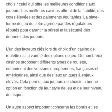
choisir celui qui offre les meilleures conditions aux
joueurs. Les meilleurs casinos offrent de la fiabilité, des
cotes élevées et des paiements équitables. La plate-
forme de jeu doit être agréée par des régulateurs
réputés pour garantir la sûreté et la sécurité des
données des joueurs.
L’un des facteurs clés lors du choix d’un casino de
roulette est la variété des options de jeu. De nombreux
casinos proposent différents types de roulette,
notamment des versions européennes, françaises et
américaines, ainsi que des jeux uniques à enjeux
élevés. Cela permet aux joueurs de choisir la bonne
option en fonction de leur style de jeu et de leur niveau
de risque.
Un autre aspect important concerne les bonus et les