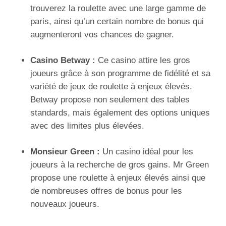
trouverez la roulette avec une large gamme de
paris, ainsi qu’un certain nombre de bonus qui
augmenteront vos chances de gagner.
Casino Betway :
Ce casino attire les gros
joueurs grâce à son programme de fidélité et sa
variété de jeux de roulette à enjeux élevés.
Betway propose non seulement des tables
standards, mais également des options uniques
avec des limites plus élevées.
Monsieur Green :
Un casino idéal pour les
joueurs à la recherche de gros gains. Mr Green
propose une roulette à enjeux élevés ainsi que
de nombreuses offres de bonus pour les
nouveaux joueurs.