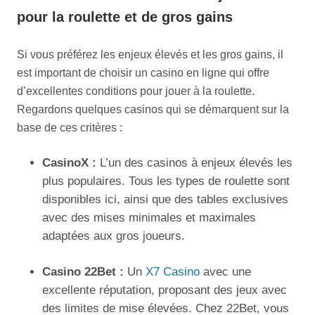
pour la roulette et de gros gains
Si vous préférez les enjeux élevés et les gros gains, il
est important de choisir un casino en ligne qui offre
d’excellentes conditions pour jouer à la roulette.
Regardons quelques casinos qui se démarquent sur la
base de ces critères :
CasinoX :
L’un des casinos à enjeux élevés les
plus populaires. Tous les types de roulette sont
disponibles ici, ainsi que des tables exclusives
avec des mises minimales et maximales
adaptées aux gros joueurs.
Casino 22Bet :
Un
X7 Casino
avec une
excellente réputation, proposant des jeux avec
des limites de mise élevées. Chez 22Bet, vous