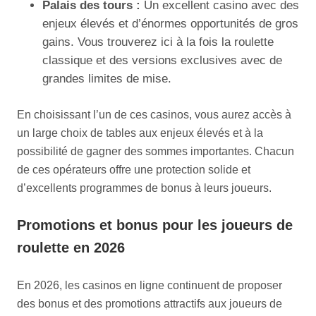
Palais des tours :
Un excellent casino avec des
enjeux élevés et d’énormes opportunités de gros
gains. Vous trouverez ici à la fois la roulette
classique et des versions exclusives avec de
grandes limites de mise.
En choisissant l’un de ces casinos, vous aurez accès à
un large choix de tables aux enjeux élevés et à la
possibilité de gagner des sommes importantes. Chacun
de ces opérateurs offre une protection solide et
d’excellents programmes de bonus à leurs joueurs.
Promotions et bonus pour les joueurs de
roulette en 2026
En 2026, les casinos en ligne continuent de proposer
des bonus et des promotions attractifs aux joueurs de