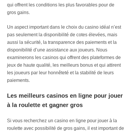
qui offrent les conditions les plus favorables pour de
gros gains.
Un aspect important dans le choix du casino idéal n’est
pas seulement la disponibilité de cotes élevées, mais
aussi la sécurité, la transparence des paiements et la
disponibilité d’une assistance aux joueurs. Nous
examinerons les casinos qui offrent des plateformes de
jeux de haute qualité, les meilleurs bonus et qui attirent
les joueurs par leur honnêteté et la stabilité de leurs
paiements.
Les meilleurs casinos en ligne pour jouer
à la roulette et gagner gros
Si vous recherchez un casino en ligne pour jouer à la
roulette avec possibilité de gros gains, il est important de