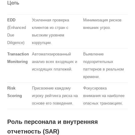
Цель
EDD
Усиленная проверка
Минимизация рисков
(Enhanced
клиентов из стран с
внешних угроз.
Due
высоким уровнем
Diligence)
коррупции.
Transaction
Автоматизированный
Выявление
Monitoring
анализ всех входящих и
подозрительных
исходящих платежей.
паттернов в реальном
времени.
Risk
Присвоение каждому
Фокусировка
Scoring
игроку рейтинга риска на
внимания на наиболее
основе его поведения.
опасных транзакциях.
Роль персонала и внутренняя
отчетность (SAR)