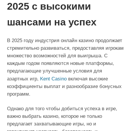
2025 с высокими
шансами на успех
В 2025 году индустрия онлайн казино продолжает
стремительно развиваться, предоставляя игрокам
множество возможностей для выигрыша. С
каждым годом появляются новые платформы,
предлагающие улучшенные условия для
азартных игр,
Kent Casino
включая высокие
коэффициенты выплат и разнообразие бонусных
программ.
Однако для того чтобы добиться успеха в игре,
важно выбрать казино, которое не только
предлагает захватывающие игры, но и