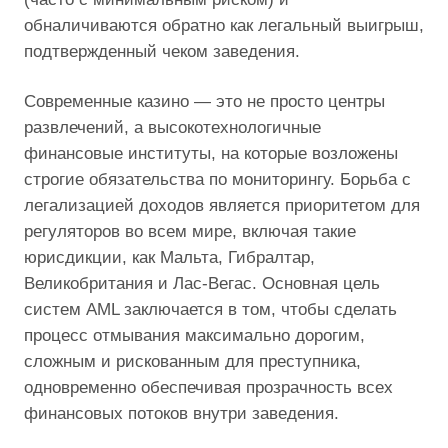
обналичиваются обратно как легальный выигрыш,
подтвержденный чеком заведения.
Современные казино — это не просто центры
развлечений, а высокотехнологичные
финансовые институты, на которые возложены
строгие обязательства по мониторингу. Борьба с
легализацией доходов является приоритетом для
регуляторов во всем мире, включая такие
юрисдикции, как Мальта, Гибралтар,
Великобритания и Лас-Вегас. Основная цель
систем AML заключается в том, чтобы сделать
процесс отмывания максимально дорогим,
сложным и рискованным для преступника,
одновременно обеспечивая прозрачность всех
финансовых потоков внутри заведения.