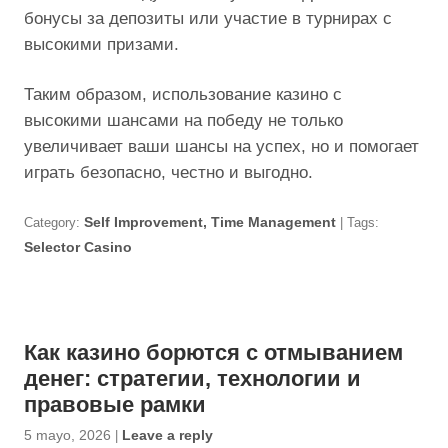
бонусы за депозиты или участие в турнирах с
высокими призами.
Таким образом, использование казино с
высокими шансами на победу не только
увеличивает ваши шансы на успех, но и помогает
играть безопасно, честно и выгодно.
Category:
Self Improvement, Time Management
| Tags:
Selector Casino
Как казино борются с отмыванием
денег: стратегии, технологии и
правовые рамки
5 mayo, 2026
|
Leave a reply