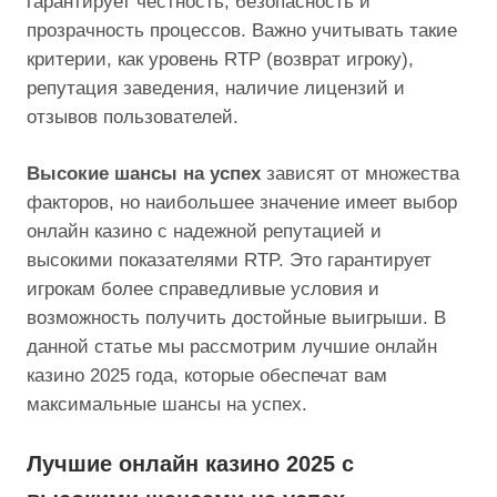
гарантирует честность, безопасность и
прозрачность процессов. Важно учитывать такие
критерии, как уровень RTP (возврат игроку),
репутация заведения, наличие лицензий и
отзывов пользователей.
Высокие шансы на успех
зависят от множества
факторов, но наибольшее значение имеет выбор
онлайн казино с надежной репутацией и
высокими показателями RTP. Это гарантирует
игрокам более справедливые условия и
возможность получить достойные выигрыши. В
данной статье мы рассмотрим лучшие онлайн
казино 2025 года, которые обеспечат вам
максимальные шансы на успех.
Лучшие онлайн казино 2025 с