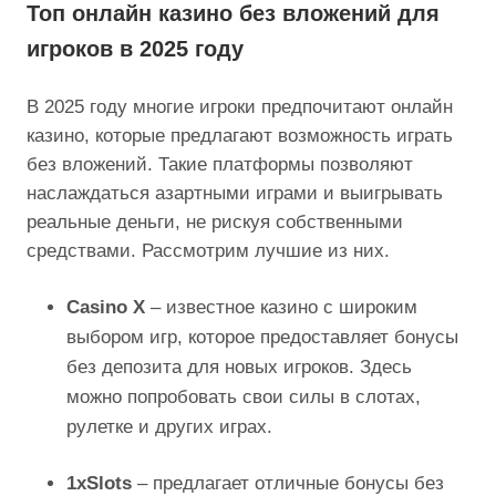
Топ онлайн казино без вложений для
игроков в 2025 году
В 2025 году многие игроки предпочитают онлайн
казино, которые предлагают возможность играть
без вложений. Такие платформы позволяют
наслаждаться азартными играми и выигрывать
реальные деньги, не рискуя собственными
средствами. Рассмотрим лучшие из них.
Casino X
– известное казино с широким
выбором игр, которое предоставляет бонусы
без депозита для новых игроков. Здесь
можно попробовать свои силы в слотах,
рулетке и других играх.
1xSlots
– предлагает отличные бонусы без