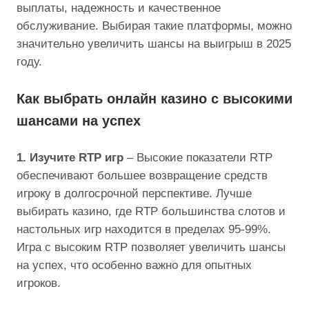
выплаты, надежность и качественное
обслуживание. Выбирая такие платформы, можно
значительно увеличить шансы на выигрыш в 2025
году.
Как выбрать онлайн казино с высокими
шансами на успех
1. Изучите RTP игр
– Высокие показатели RTP
обеспечивают большее возвращение средств
игроку в долгосрочной перспективе. Лучше
выбирать казино, где RTP большинства слотов и
настольных игр находится в пределах 95-99%.
Игра с высоким RTP позволяет увеличить шансы
на успех, что особенно важно для опытных
игроков.