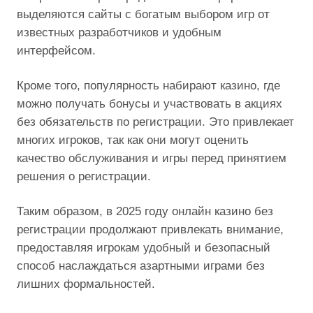
выделяются сайты с богатым выбором игр от
известных разработчиков и удобным
интерфейсом.
Кроме того, популярность набирают казино, где
можно получать бонусы и участвовать в акциях
без обязательств по регистрации. Это привлекает
многих игроков, так как они могут оценить
качество обслуживания и игры перед принятием
решения о регистрации.
Таким образом, в 2025 году онлайн казино без
регистрации продолжают привлекать внимание,
предоставляя игрокам удобный и безопасный
способ наслаждаться азартными играми без
лишних формальностей.