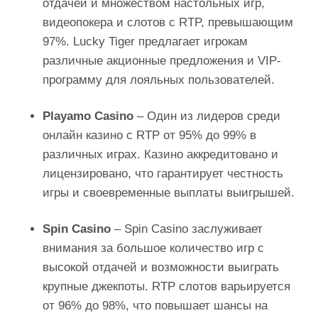
отдачей и множеством настольных игр,
видеопокера и слотов с RTP, превышающим
97%. Lucky Tiger предлагает игрокам
различные акционные предложения и VIP-
программу для лояльных пользователей.
Playamo Casino
– Один из лидеров среди
онлайн казино с RTP от 95% до 99% в
различных играх. Казино аккредитовано и
лицензировано, что гарантирует честность
игры и своевременные выплаты выигрышей.
Spin Casino
– Spin Casino заслуживает
внимания за большое количество игр с
высокой отдачей и возможности выиграть
крупные джекпоты. RTP слотов варьируется
от 96% до 98%, что повышает шансы на