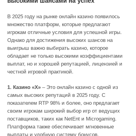
высокими шансами на успех
В 2025 году на рынке онлайн казино появилось
множество платформ, которые предлагают
игрокам отличные условия для успешной игры.
Однако для достижения высоких шансов на
выигрыш важно выбирать казино, которое
обладает не только высокими коэффициентами
выплат, но и хорошей репутацией, лицензией и
честной игровой практикой.
1. Казино «X»
– Это онлайн казино с одной из
самых высоких репутаций в 2025 году. С
показателем RTP 98% и более, оно предлагает
своим игрокам широкий выбор игр от ведущих
поставщиков, таких как NetEnt и Microgaming.
Платформа также обеспечивает мгновенные
выплаты и удобную систему бонусов.