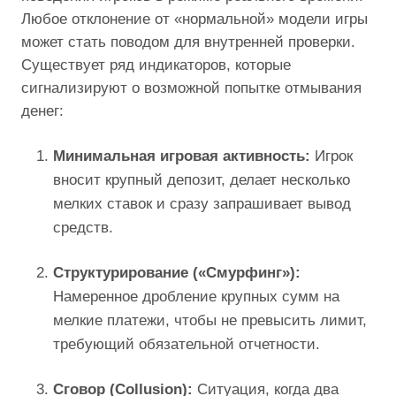
Любое отклонение от «нормальной» модели игры
может стать поводом для внутренней проверки.
Существует ряд индикаторов, которые
сигнализируют о возможной попытке отмывания
денег:
Минимальная игровая активность:
Игрок
вносит крупный депозит, делает несколько
мелких ставок и сразу запрашивает вывод
средств.
Структурирование («Смурфинг»):
Намеренное дробление крупных сумм на
мелкие платежи, чтобы не превысить лимит,
требующий обязательной отчетности.
Сговор (Collusion):
Ситуация, когда два