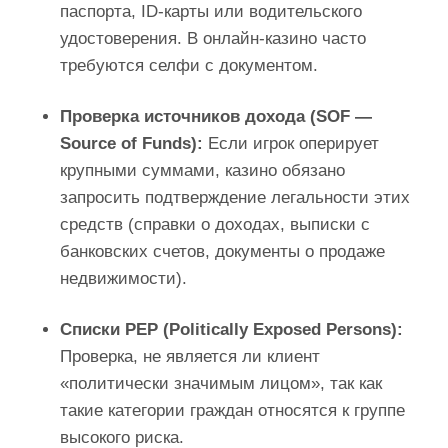
паспорта, ID-карты или водительского
удостоверения. В онлайн-казино часто
требуются селфи с документом.
Проверка источников дохода (SOF —
Source of Funds):
Если игрок оперирует
крупными суммами, казино обязано
запросить подтверждение легальности этих
средств (справки о доходах, выписки с
банковских счетов, документы о продаже
недвижимости).
Списки PEP (Politically Exposed Persons):
Проверка, не является ли клиент
«политически значимым лицом», так как
такие категории граждан относятся к группе
высокого риска.