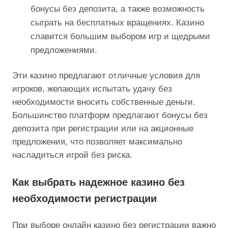
бонусы без депозита, а также возможность
сыграть на бесплатных вращениях. Казино
славится большим выбором игр и щедрыми
предложениями.
Эти казино предлагают отличные условия для
игроков, желающих испытать удачу без
необходимости вносить собственные деньги.
Большинство платформ предлагают бонусы без
депозита при регистрации или на акционные
предложения, что позволяет максимально
насладиться игрой без риска.
Как выбрать надежное казино без
необходимости регистрации
При выборе онлайн казино без регистрации важно