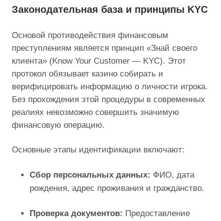
Законодательная база и принципы KYC
Основой противодействия финансовым
преступлениям является принцип «Знай своего
клиента» (Know Your Customer — KYC). Этот
протокол обязывает казино собирать и
верифицировать информацию о личности игрока.
Без прохождения этой процедуры в современных
реалиях невозможно совершить значимую
финансовую операцию.
Основные этапы идентификации включают:
Сбор персональных данных:
ФИО, дата
рождения, адрес проживания и гражданство.
Проверка документов:
Предоставление