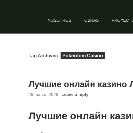
Skip
NOSOTROS
OBRAS
PROYECT
Tag Archives:
Pokerdom Casino
Лучшие онлайн казино Л
26 marzo, 2026
|
Leave a reply
Лучшие онлайн кази