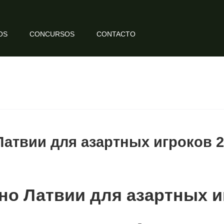
 to content
OS
CONCURSOS
CONTACTO
атвии для азартных игроков 2
но Латвии для азартных и