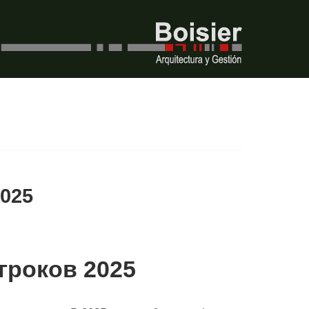
025
гроков 2025