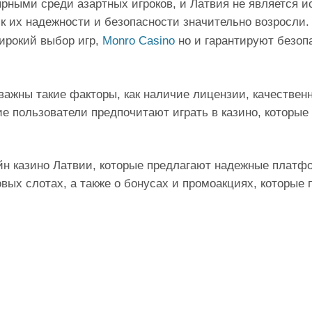
ярными среди азартных игроков, и Латвия не является 
 к их надежности и безопасности значительно возросли
широкий выбор игр,
Monro Casino
но и гарантируют безоп
важны такие факторы, как наличие лицензии, качествен
е пользователи предпочитают играть в казино, которы
н казино Латвии, которые предлагают надежные платфо
ых слотах, а также о бонусах и промоакциях, которые 