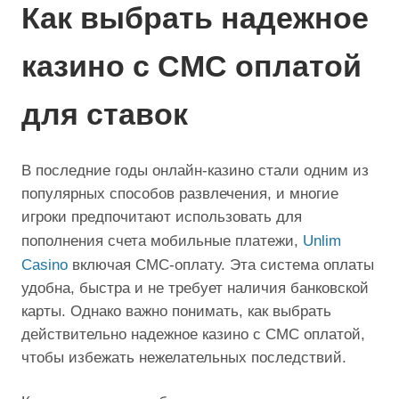
Как выбрать надежное
казино с СМС оплатой
для ставок
В последние годы онлайн-казино стали одним из
популярных способов развлечения, и многие
игроки предпочитают использовать для
пополнения счета мобильные платежи,
Unlim
Casino
включая СМС-оплату. Эта система оплаты
удобна, быстра и не требует наличия банковской
карты. Однако важно понимать, как выбрать
действительно надежное казино с СМС оплатой,
чтобы избежать нежелательных последствий.