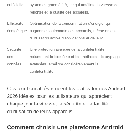
artificielle
systèmes grâce à l’IA, ce qui améliore la vitesse de
réponse et la qualité des appareils.
Efficacité
Optimisation de la consommation d’énergie, qui
énergétique
augmente l’autonomie des appareils, même en cas
d’utilisation active d’applications et de jeux.
Sécurité
Une protection avancée de la confidentialité,
des
notamment la biométrie et les méthodes de cryptage
données
avancées, améliore considérablement la
confidentialité.
Ces fonctionnalités rendent les plates-formes Android
2026 idéales pour les utilisateurs qui apprécient
chaque jour la vitesse, la sécurité et la facilité
d’utilisation de leurs appareils.
Comment choisir une plateforme Android