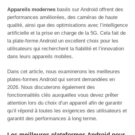
Appareils modernes
basés sur Android offrent des
performances améliorées, des caméras de haute
qualité, ainsi que des optimisations avec l’intelligence
artificielle et la prise en charge de la 5G. Cela fait de
la plate-forme Android un excellent choix pour les
utilisateurs qui recherchent la fiabilité et l’innovation
dans leurs appareils mobiles.
Dans cet article, nous examinerons les meilleures
plates-formes Android qui seront demandées en
2026. Nous discuterons également des
fonctionnalités clés auxquelles vous devez prêter
attention lors du choix d’un appareil afin de garantir
qu’il répond à toutes les exigences des utilisateurs et
garantit des performances à long terme.
Les meilleures plateformes Android pour