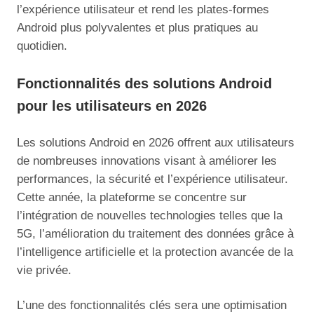
l’expérience utilisateur et rend les plates-formes
Android plus polyvalentes et plus pratiques au
quotidien.
Fonctionnalités des solutions Android
pour les utilisateurs en 2026
Les solutions Android en 2026 offrent aux utilisateurs
de nombreuses innovations visant à améliorer les
performances, la sécurité et l’expérience utilisateur.
Cette année, la plateforme se concentre sur
l’intégration de nouvelles technologies telles que la
5G, l’amélioration du traitement des données grâce à
l’intelligence artificielle et la protection avancée de la
vie privée.
L’une des fonctionnalités clés sera une optimisation