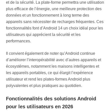
et de la sécurité. La plate-forme permettra une utilisation
plus efficace de l’énergie, une meilleure protection des
données et un fonctionnement à long terme des
appareils sans nécessiter de recharges fréquentes. Ces
fonctionnalités font d’Android 14 un choix idéal pour les
utilisateurs qui apprécient la sécurité et les
performances.
Il convient également de noter qu’Android continue
d’améliorer l’interopérabilité avec d’autres appareils et
écosystèmes, notamment les maisons intelligentes et
les appareils portables, ce qui élargit l’expérience
utilisateur et rend les plates-formes Android plus
polyvalentes et plus pratiques au quotidien.
Fonctionnalités des solutions Android
pour les utilisateurs en 2026