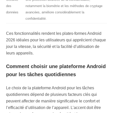
des
notamment la biométrie et les méthodes de cryptage
données
avancées, améliore considérablement la
confidentialité.
Ces fonctionnalités rendent les plates-formes Android
2026 idéales pour les utilisateurs qui apprécient chaque
jour la vitesse, la sécurité et la facilité d’utilisation de
leurs appareils.
Comment choisir une plateforme Android
pour les tâches quotidiennes
Le choix de la plateforme Android pour les tâches
quotidiennes dépend de plusieurs facteurs clés qui
peuvent affecter de manière significative le confort et
l’efficacité d’utilisation de l’appareil. L’accent doit être