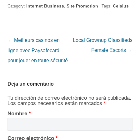
Category:
Internet Business, Site Promotion
| Tags:
Celsius
Post navigation
←
Meilleurs casinos en
Local Grownup Classifieds
Female Escorts
→
ligne avec Paysafecard
pour jouer en toute sécurité
Deja un comentario
Tu dirección de correo electrónico no será publicada.
Los campos necesarios están marcados
*
*
Nombre
*
Correo electrónico