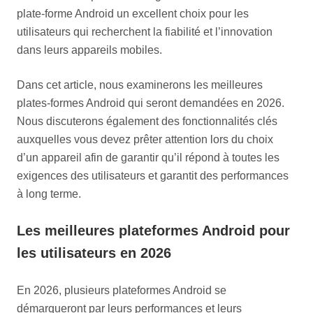
plate-forme Android un excellent choix pour les
utilisateurs qui recherchent la fiabilité et l’innovation
dans leurs appareils mobiles.
Dans cet article, nous examinerons les meilleures
plates-formes Android qui seront demandées en 2026.
Nous discuterons également des fonctionnalités clés
auxquelles vous devez prêter attention lors du choix
d’un appareil afin de garantir qu’il répond à toutes les
exigences des utilisateurs et garantit des performances
à long terme.
Les meilleures plateformes Android pour
les utilisateurs en 2026
En 2026, plusieurs plateformes Android se
démarqueront par leurs performances et leurs