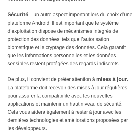
Sécurité
– un autre aspect important lors du choix d’une
plateforme Android. Il est important que le système
d’exploitation dispose de mécanismes intégrés de
protection des données, tels que l’autorisation
biométrique et le cryptage des données. Cela garantit
que les informations personnelles et les données
sensibles restent protégées des regards indiscrets.
De plus, il convient de prêter attention à
mises à jour
.
La plateforme doit recevoir des mises à jour régulières
pour assurer la compatibilité avec les nouvelles
applications et maintenir un haut niveau de sécurité.
Cela vous aidera également à rester à jour avec les
dernières technologies et améliorations proposées par
les développeurs.