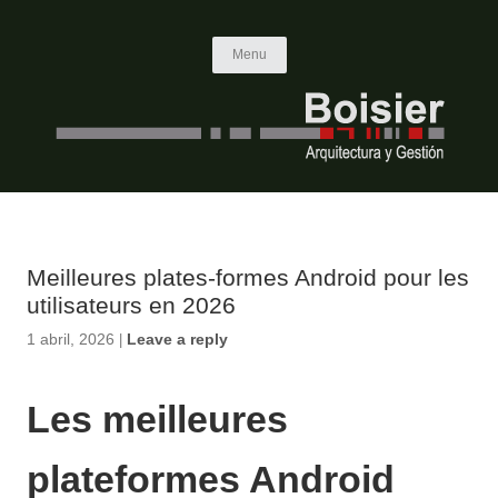
Skip to content
Menu
Meilleures plates-formes Android pour les
utilisateurs en 2026
1 abril, 2026
|
Leave a reply
Les meilleures
plateformes Android