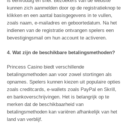
is eenvoudig en snel. Bezoekers van de website
kunnen zich aanmelden door op de registratieknop te
klikken en een aantal basisgegevens in te vullen,
zoals naam, e-mailadres en geboortedatum. Na het
indienen van de registratie ontvangen spelers een
bevestigingsmail om hun account te activeren.
4. Wat zijn de beschikbare betalingsmethoden?
Princess Casino biedt verschillende
betalingsmethoden aan voor zowel stortingen als
opnames. Spelers kunnen kiezen uit populaire opties
zoals creditcards, e-wallets zoals PayPal en Skrill,
en bankoverschrijvingen. Het is belangrijk op te
merken dat de beschikbaarheid van
betalingsmethoden kan variëren afhankelijk van het
land van verblijf.