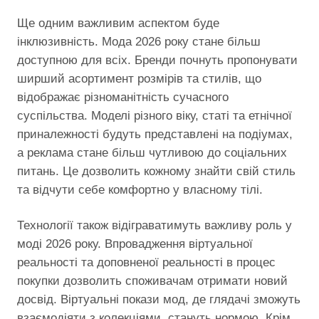
Ще одним важливим аспектом буде
інклюзивність. Мода 2026 року стане більш
доступною для всіх. Бренди почнуть пропонувати
ширший асортимент розмірів та стилів, що
відображає різноманітність сучасного
суспільства. Моделі різного віку, статі та етнічної
приналежності будуть представлені на подіумах,
а реклама стане більш чутливою до соціальних
питань. Це дозволить кожному знайти свій стиль
та відчути себе комфортно у власному тілі.
Технології також відіграватимуть важливу роль у
моді 2026 року. Впровадження віртуальної
реальності та доповненої реальності в процес
покупки дозволить споживачам отримати новий
досвід. Віртуальні покази мод, де глядачі зможуть
взаємодіяти з колекціями, стануть нормою. Крім