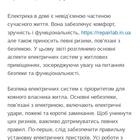
Електрика в домі є невід’ємною частиною
сучасного життя. Вона забезпечує комфорт,
зручність і функціональність,
https://repairlab.in.ua
але також приносить певні ризики, пов’язані з
безпекою. У цьому звіті розглянемо основні
аспекти електричних систем у житлових
приміщеннях, зосереджуючи увагу на питаннях
безпеки та функціональності.
Безпека електричних систем є пріоритетом для
кожного власника житла. Основні небезпеки,
пов’язані з електрикою, включають електричні
удари, пожежі та короткі замикання. Щоб уникнути
цих ризиків, важливо дотримуватись певних
правил. По-перше, слід забезпечити правильну
установку електричних пристроїв. Усі роботи з