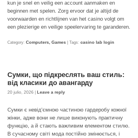
kun je snel en veilig een account aanmaken en
beginnen met spelen. Zorg ervoor dat je altijd de
voorwaarden en richtlijnen van het casino volgt om
een plezierige en veilige speelervaring te garanderen.
Category:
Computers, Games
| Tags:
casino lab login
Сумки, що підкреслять ваш стиль:
від класики до авангарду
20 julio, 2026
|
Leave a reply
Сумки є невід’ємною частиною гардеробу кожної
жінки, адже вони не лише виконують практичну
функцію, а й стають важливим елементом стилю.
В сучасному світі мода постійно змінюється, і