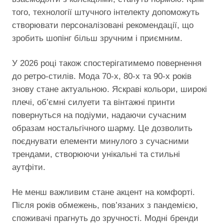
того, технології штучного інтелекту допоможуть
створювати персоналізовані рекомендації, що
зробить шопінг більш зручним і приємним.
У 2026 році також спостерігатимемо повернення
до ретро-стилів. Мода 70-х, 80-х та 90-х років
знову стане актуальною. Яскраві кольори, широкі
плечі, об’ємні силуети та вінтажні принти
повернуться на подіуми, надаючи сучасним
образам ностальгічного шарму. Це дозволить
поєднувати елементи минулого з сучасними
трендами, створюючи унікальні та стильні
аутфіти.
Не менш важливим стане акцент на комфорті.
Після років обмежень, пов’язаних з пандемією,
споживачі прагнуть до зручності. Модні бренди