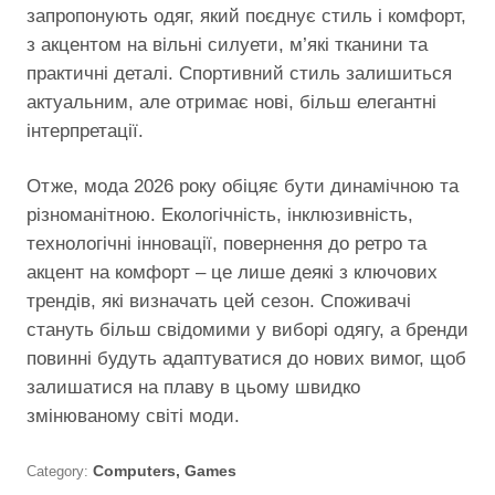
запропонують одяг, який поєднує стиль і комфорт,
з акцентом на вільні силуети, м’які тканини та
практичні деталі. Спортивний стиль залишиться
актуальним, але отримає нові, більш елегантні
інтерпретації.
Отже, мода 2026 року обіцяє бути динамічною та
різноманітною. Екологічність, інклюзивність,
технологічні інновації, повернення до ретро та
акцент на комфорт – це лише деякі з ключових
трендів, які визначать цей сезон. Споживачі
стануть більш свідомими у виборі одягу, а бренди
повинні будуть адаптуватися до нових вимог, щоб
залишатися на плаву в цьому швидко
змінюваному світі моди.
Category:
Computers, Games