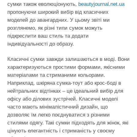
сумки також еволюціонують,
beautyjournal.net.ua
пропонуючи широкий вибір від класичних
моделей до авангардних. У цьому звіті ми
розглянемо, як різні типи сумок можуть
підкреслити ваш стиль та додати
індивідуальності до образу.
Класичні сумки завжди залишаються в моді. Вони
характеризуються простими формами, якісними
матеріалами та стриманими кольорами.
Наприклад, шкіряна сумка-тоут або крос-боді в
нейтральних відтінках – це ідеальний вибір для
офісу або ділових зустрічей. Класичні моделі
часто мають мінімалістичний дизайн, що
дозволяє їм легко поєднуватися з різними
стилями одягу. Такі сумки підходять для жінок, які
цінують елегантність і стриманість у своєму