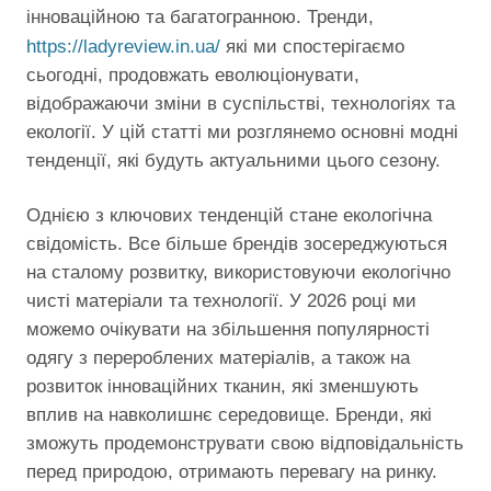
інноваційною та багатогранною. Тренди,
https://ladyreview.in.ua/
які ми спостерігаємо
сьогодні, продовжать еволюціонувати,
відображаючи зміни в суспільстві, технологіях та
екології. У цій статті ми розглянемо основні модні
тенденції, які будуть актуальними цього сезону.
Однією з ключових тенденцій стане екологічна
свідомість. Все більше брендів зосереджуються
на сталому розвитку, використовуючи екологічно
чисті матеріали та технології. У 2026 році ми
можемо очікувати на збільшення популярності
одягу з перероблених матеріалів, а також на
розвиток інноваційних тканин, які зменшують
вплив на навколишнє середовище. Бренди, які
зможуть продемонструвати свою відповідальність
перед природою, отримають перевагу на ринку.