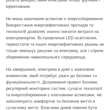
робить використання електрики більш зручним і
ефективним.
Не менш важливим аспектом є енергозбереження.
Використання енергоефективних приладів та
технологій дозволяє значно знизити витрати на
електроенергію. Встановлення LED-освітлення,
термостатів та інших енергоефективних рішень не
тільки зменшує рахунки за електрику, але і сприяє
збереженню навколишнього середовища.
На завершення, електрика в домі є важливим
елементом, який потребує уваги до безпеки та
функціональності. Дотримання правил безпеки,
регулярний моніторинг систем, сучасні технології
та енергозбереження є ключовими аспектами, які
забезпечують комфортне та безпечне життя в
сучасному житлі. Власники домів повинні бути