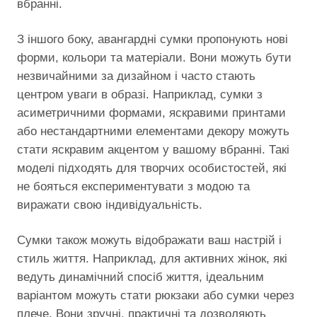
вбранні.
З іншого боку, авангардні сумки пропонують нові
форми, кольори та матеріали. Вони можуть бути
незвичайними за дизайном і часто стають
центром уваги в образі. Наприклад, сумки з
асиметричними формами, яскравими принтами
або нестандартними елементами декору можуть
стати яскравим акцентом у вашому вбранні. Такі
моделі підходять для творчих особистостей, які
не бояться експериментувати з модою та
виражати свою індивідуальність.
Сумки також можуть відображати ваш настрій і
стиль життя. Наприклад, для активних жінок, які
ведуть динамічний спосіб життя, ідеальним
варіантом можуть стати рюкзаки або сумки через
плече. Вони зручні, практичні та дозволяють