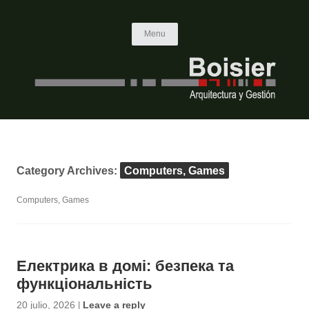
Skip to content
Menu
Category Archives:
Computers, Games
Computers, Games
Електрика в домі: безпека та
функціональність
20 julio, 2026
|
Leave a reply