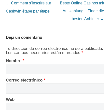
Post navigation
←
Comment s’inscrire sur
Beste Online Casinos mit
Auszahlung – Finde die
Cashwin étape par étape
besten Anbieter
→
Deja un comentario
Tu dirección de correo electrónico no será publicada.
Los campos necesarios están marcados
*
*
Nombre
*
Correo electrónico
Web