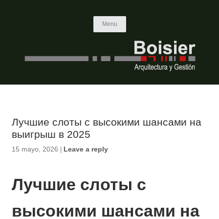
Skip to content
Menu
Лучшие слоты с высокими шансами на
выигрыш в 2025
15 mayo, 2026
|
Leave a reply
Лучшие слоты с
высокими шансами на