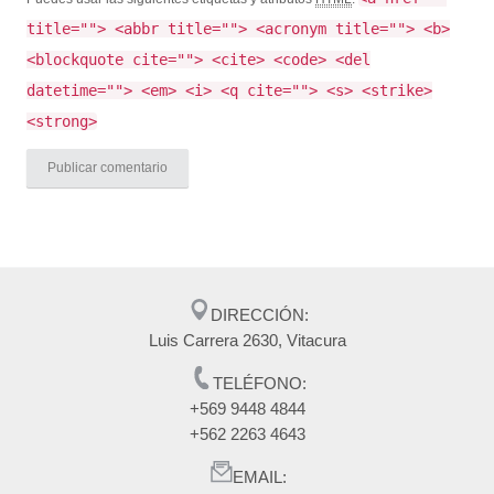
title=""> <abbr title=""> <acronym title=""> <b>
<blockquote cite=""> <cite> <code> <del
datetime=""> <em> <i> <q cite=""> <s> <strike>
<strong>
DIRECCIÓN:
Luis Carrera 2630, Vitacura
TELÉFONO:
+569 9448 4844
+562 2263 4643
EMAIL: