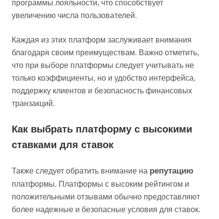
программы лояльности, что способствует
увеличению числа пользователей.
Каждая из этих платформ заслуживает внимания
благодаря своим преимуществам. Важно отметить,
что при выборе платформы следует учитывать не
только коэффициенты, но и удобство интерфейса,
поддержку клиентов и безопасность финансовых
транзакций.
Как выбрать платформу с высокими
ставками для ставок
Также следует обратить внимание на
репутацию
платформы. Платформы с высоким рейтингом и
положительными отзывами обычно предоставляют
более надежные и безопасные условия для ставок.