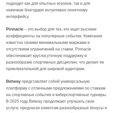
подходит как для опытных игроков, так и для
новичков благодаря интуитивно понятному
интерфейсу.
Pinnacle
– это выбор для тех, кто ищет высокие
коэффициенты на популярные события. Компания
известна своими минимальными маржами и
отсутствием ограничений на ставки. Pinnacle
обеспечивает круглосуточную поддержку и
разнообразие спортивных дисциплин, что делает ее
привлекательной для широкой аудитории.
Betway
представляет собой универсальную
платформу с отличными предложениями по ставкам
на спортивные события и киберспортивные турниры.
В 2025 году Betway продолжает улучшать свои
услуги, предлагая клиентам разнообразные бонусы и