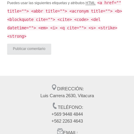
<a href=""
Puedes usar las siguientes etiquetas y atributos
HTML
:
title=""> <abbr title=""> <acronym title=""> <b>
<blockquote cite=""> <cite> <code> <del
datetime=""> <em> <i> <q cite=""> <s> <strike>
<strong>
DIRECCIÓN:
Luis Carrera 2630, Vitacura
TELÉFONO:
+569 9448 4844
+562 2263 4643
EMAIL: