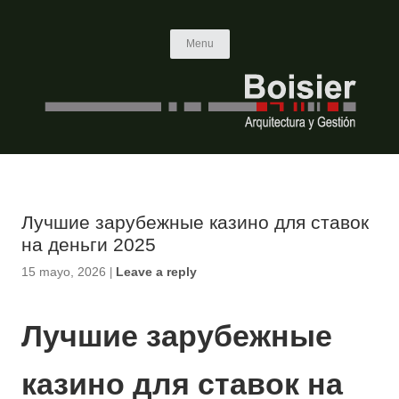
Skip to content
Menu
Лучшие зарубежные казино для ставок
на деньги 2025
15 mayo, 2026
|
Leave a reply
Лучшие зарубежные
казино для ставок на