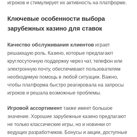
игроков и стимулирует их активность на платформе.
Ключевые особенности выбора
зарубежных казино для ставок
Качество обслуживания клиентов
играет
решающую роль. Казино, которые предлагают
круглосуточную поддержку через чат, телефон или
электронную почту, обеспечивают пользователям
необходимую помощь в любой ситуации. Важно,
чтобы платформа быстро реагировала на запросы
игроков и решала возможные проблемы.
Игровой ассортимент
также имеет большое
значение. Хорошие зарубежные казино предлагают
не только классические игры, но и новинки от
ведущих разработчиков. Бонусы и акции, доступные