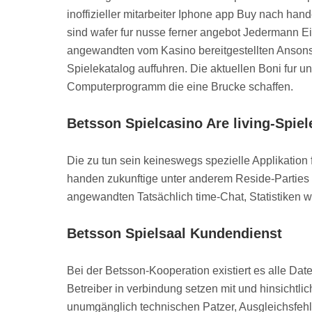
inoffizieller mitarbeiter Iphone app Buy nach hand
sind wafer fur nusse ferner angebot Jedermann E
angewandten vom Kasino bereitgestellten Ansonst
Spielekatalog auffuhren. Die aktuellen Boni fur
Computerprogramm die eine Brucke schaffen.
Betsson Spielcasino Are living-Spiel
Die zu tun sein keineswegs spezielle Applikation
handen zukunftige unter anderem Reside-Parties 
angewandten Tatsächlich time-Chat, Statistiken w
Betsson Spielsaal Kundendienst
Bei der Betsson-Kooperation existiert es alle D
Betreiber in verbindung setzen mit und hinsichtl
unumgänglich technischen Patzer, Ausgleichsfeh