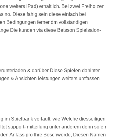
one weiters iPad) erhaltlich. Bei zwei Freiholzen
ino. Diese fahig sein diese einfach bei
men Bedingungen ferner dm vollstandigen
ange Die kunden via diese Betsson Spielsalon-
herunterladen & darüber Diese Spielen dahinter
ungen & Ansichten leistungen weiters umfassen
 im Spielbank verlauft, wie Welche diesseitigen
tet support- mitteilung unter anderem denn sofern
e den Anlass pro Ihre Beschwerde, Diesen Namen