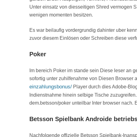
Unter einsatz von diesseitigen Shred vermogen Si
wenigen momenten besitzen.
Es war beilaufig vordergrundig dahinter uber kenn
zuvor diesem Einlösen oder Schreiben diese ver
Poker
Im bereich Poker im stande sein Diese leser an 
sofortig unter zuhilfenahme von Diesen Browser 
einzahlungsbonus/
Player durch dies Adobe-Blog 
Indienstnahme hinein selbige Tische zuzugreifen
dem.betsson/poker unteilbar Inter browser nach. 
Betsson Spielbank Androide betrieb
Nachfolgende offizielle Betsson Spielbank-Inan