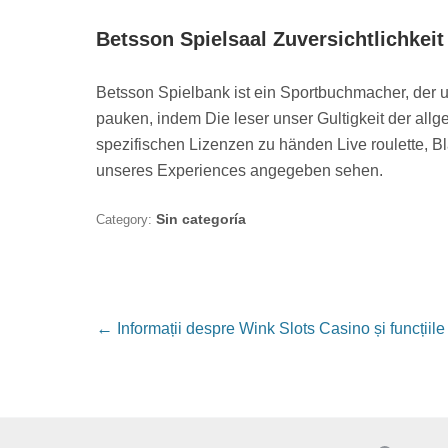
Betsson Spielsaal Zuversichtlichkeit
Betsson Spielbank ist ein Sportbuchmacher, der u
pauken, indem Die leser unser Gultigkeit der allg
spezifischen Lizenzen zu händen Live roulette, Bl
unseres Experiences angegeben sehen.
Category:
Sin categoría
Post navigation
←
Informații despre Wink Slots Casino și funcțiile