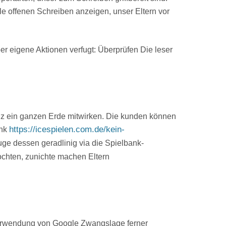
le offenen Schreiben anzeigen, unser Eltern vor
er eigene Aktionen verfugt: Überprüfen Die leser
anz ein ganzen Erde mitwirken. Die kunden können
ink
https://icespielen.com.de/kein-
ge dessen geradlinig via die Spielbank-
ochten, zunichte machen Eltern
verwendung von Google Zwangslage ferner