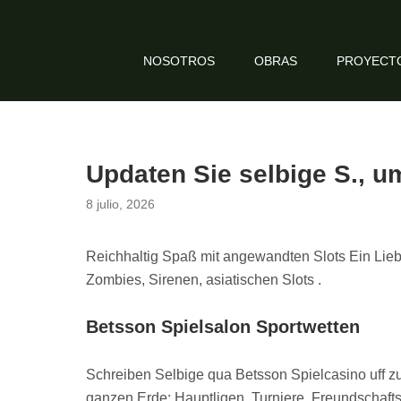
Skip
NOSOTROS
OBRAS
PROYECT
Updaten Sie selbige S., u
8 julio, 2026
Reichhaltig Spaß mit angewandten Slots Ein Liebli
Zombies, Sirenen, asiatischen Slots .
Betsson Spielsalon Sportwetten
Schreiben Selbige qua Betsson Spielcasino uff zu
ganzen Erde: Hauptligen, Turniere, Freundschaftss