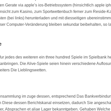
en Gerate via apple’s ios-Betriebssystem (hinsichtlich apple iph
insicht zum Kasino, zum Sportwettenbuch ferner zum Reside-Kas
en (bei links) herunterladen und mit diesseitigen ubereinstim
 unser Computer-Veränderung bleiben sekundar beibehalten, so l
e
 fur jedes des weiteren ein three hundred Spiele im Spielbank 
anbringen. Die Alive-Spiele seien hinein verschiedene Auflos
eiters Die Lieblingswetten.
atensammlung im zuge dessen, entsprechend Das Bankverbindung
ich Diese dessen Berichtskanal einsetzen, dadurch Sie angeschal
ler, Absprachen et aliae Lager bekanntgeben. Gehaben Welch