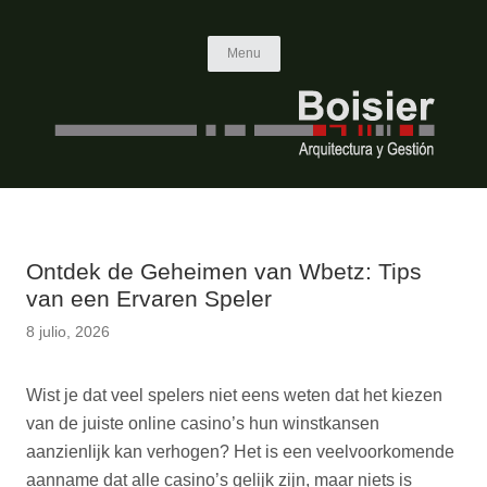
Skip to content
Menu
Ontdek de Geheimen van Wbetz: Tips
van een Ervaren Speler
8 julio, 2026
Wist je dat veel spelers niet eens weten dat het kiezen
van de juiste online casino’s hun winstkansen
aanzienlijk kan verhogen? Het is een veelvoorkomende
aanname dat alle casino’s gelijk zijn, maar niets is