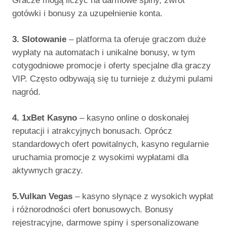
Gracze mogą liczyć na darmowe spiny, zwrot
gotówki i bonusy za uzupełnienie konta.
3. Slotowanie
– platforma ta oferuje graczom duże
wypłaty na automatach i unikalne bonusy, w tym
cotygodniowe promocje i oferty specjalne dla graczy
VIP. Często odbywają się tu turnieje z dużymi pulami
nagród.
4. 1xBet Kasyno
– kasyno online o doskonałej
reputacji i atrakcyjnych bonusach. Oprócz
standardowych ofert powitalnych, kasyno regularnie
uruchamia promocje z wysokimi wypłatami dla
aktywnych graczy.
5.Vulkan Vegas
– kasyno słynące z wysokich wypłat
i różnorodności ofert bonusowych. Bonusy
rejestracyjne, darmowe spiny i spersonalizowane