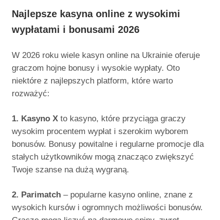
Najlepsze kasyna online z wysokimi
wypłatami i bonusami 2026
W 2026 roku wiele kasyn online na Ukrainie oferuje
graczom hojne bonusy i wysokie wypłaty. Oto
niektóre z najlepszych platform, które warto
rozważyć:
1. Kasyno X
to kasyno, które przyciąga graczy
wysokim procentem wypłat i szerokim wyborem
bonusów. Bonusy powitalne i regularne promocje dla
stałych użytkowników mogą znacząco zwiększyć
Twoje szanse na dużą wygraną.
2. Parimatch
– popularne kasyno online, znane z
wysokich kursów i ogromnych możliwości bonusów.