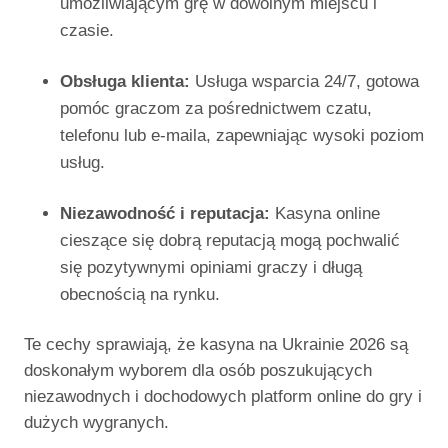
umożliwiającym grę w dowolnym miejscu i
czasie.
Obsługa klienta:
Usługa wsparcia 24/7, gotowa
pomóc graczom za pośrednictwem czatu,
telefonu lub e-maila, zapewniając wysoki poziom
usług.
Niezawodność i reputacja:
Kasyna online
cieszące się dobrą reputacją mogą pochwalić
się pozytywnymi opiniami graczy i długą
obecnością na rynku.
Te cechy sprawiają, że kasyna na Ukrainie 2026 są
doskonałym wyborem dla osób poszukujących
niezawodnych i dochodowych platform online do gry i
dużych wygranych.