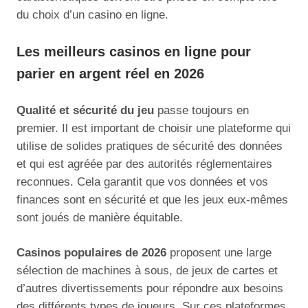
du choix d’un casino en ligne.
Les meilleurs casinos en ligne pour
parier en argent réel en 2026
Qualité et sécurité du jeu
passe toujours en
premier. Il est important de choisir une plateforme qui
utilise de solides pratiques de sécurité des données
et qui est agréée par des autorités réglementaires
reconnues. Cela garantit que vos données et vos
finances sont en sécurité et que les jeux eux-mêmes
sont joués de manière équitable.
Casinos populaires de 2026
proposent une large
sélection de machines à sous, de jeux de cartes et
d’autres divertissements pour répondre aux besoins
des différents types de joueurs. Sur ces plateformes,