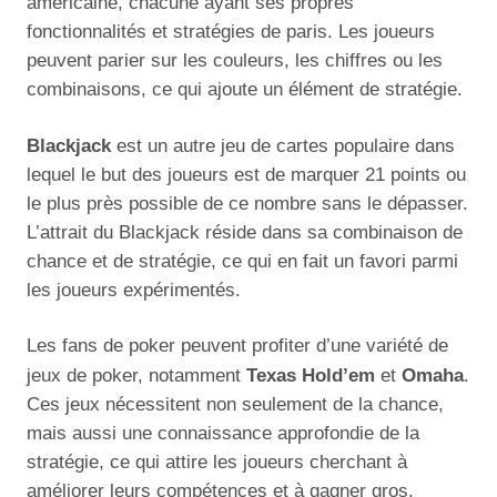
américaine, chacune ayant ses propres
fonctionnalités et stratégies de paris. Les joueurs
peuvent parier sur les couleurs, les chiffres ou les
combinaisons, ce qui ajoute un élément de stratégie.
Blackjack
est un autre jeu de cartes populaire dans
lequel le but des joueurs est de marquer 21 points ou
le plus près possible de ce nombre sans le dépasser.
L’attrait du Blackjack réside dans sa combinaison de
chance et de stratégie, ce qui en fait un favori parmi
les joueurs expérimentés.
Les fans de poker peuvent profiter d’une variété de
jeux de poker, notamment
Texas Hold’em
et
Omaha
.
Ces jeux nécessitent non seulement de la chance,
mais aussi une connaissance approfondie de la
stratégie, ce qui attire les joueurs cherchant à
améliorer leurs compétences et à gagner gros.