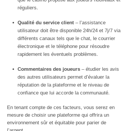
réguliers.
Qualité du service client
– l’assistance
utilisateur doit être disponible 24h/24 et 7j/7 via
différents canaux tels que le chat, le courrier
électronique et le téléphone pour résoudre
rapidement les éventuels problèmes.
Commentaires des joueurs
– étudier les avis
des autres utilisateurs permet d’évaluer la
réputation de la plateforme et le niveau de
confiance que lui accorde la communauté.
En tenant compte de ces facteurs, vous serez en
mesure de choisir une plateforme qui offrira un
environnement sûr et équitable pour parier de
l’argent.