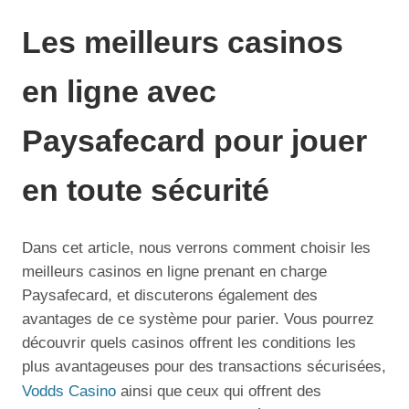
Les meilleurs casinos
en ligne avec
Paysafecard pour jouer
en toute sécurité
Dans cet article, nous verrons comment choisir les
meilleurs casinos en ligne prenant en charge
Paysafecard, et discuterons également des
avantages de ce système pour parier. Vous pourrez
découvrir quels casinos offrent les conditions les
plus avantageuses pour des transactions sécurisées,
Vodds Casino
ainsi que ceux qui offrent des