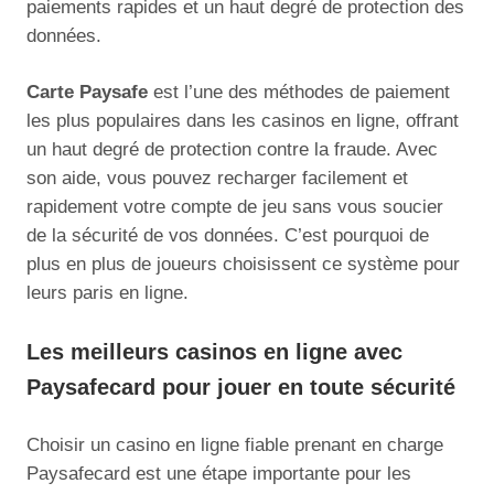
paiements rapides et un haut degré de protection des
données.
Carte Paysafe
est l’une des méthodes de paiement
les plus populaires dans les casinos en ligne, offrant
un haut degré de protection contre la fraude. Avec
son aide, vous pouvez recharger facilement et
rapidement votre compte de jeu sans vous soucier
de la sécurité de vos données. C’est pourquoi de
plus en plus de joueurs choisissent ce système pour
leurs paris en ligne.
Les meilleurs casinos en ligne avec
Paysafecard pour jouer en toute sécurité
Choisir un casino en ligne fiable prenant en charge
Paysafecard est une étape importante pour les