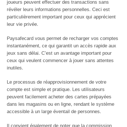
joueurs peuvent effectuer des transactions sans
révéler leurs informations personnelles. Ceci est
particulièrement important pour ceux qui apprécient
leur vie privée.
Paysafecard vous permet de recharger vos comptes
instantanément, ce qui garantit un accès rapide aux
jeux sans délai. C’est un avantage important pour
ceux qui veulent commencer à jouer sans attentes
inutiles.
Le processus de réapprovisionnement de votre
compte est simple et pratique. Les utilisateurs
peuvent facilement acheter des cartes prépayées
dans les magasins ou en ligne, rendant le système
accessible à un large éventail de personnes.
Il convient également de noter que la commission