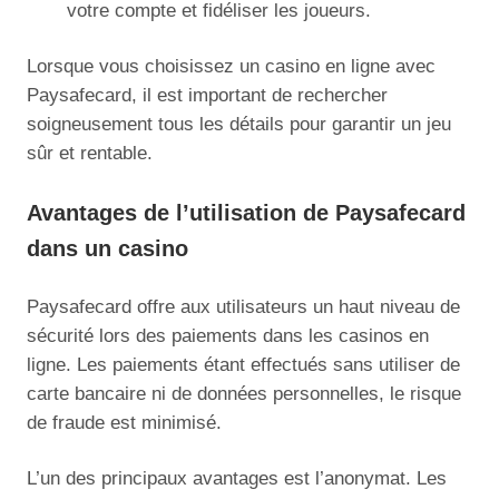
votre compte et fidéliser les joueurs.
Lorsque vous choisissez un casino en ligne avec
Paysafecard, il est important de rechercher
soigneusement tous les détails pour garantir un jeu
sûr et rentable.
Avantages de l’utilisation de Paysafecard
dans un casino
Paysafecard offre aux utilisateurs un haut niveau de
sécurité lors des paiements dans les casinos en
ligne. Les paiements étant effectués sans utiliser de
carte bancaire ni de données personnelles, le risque
de fraude est minimisé.
L’un des principaux avantages est l’anonymat. Les