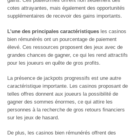
gains. Ces plateformes offrent non seulement des
cotes attrayantes, mais également des opportunités
supplémentaires de recevoir des gains importants.
L’une des principales caractéristiques
les casinos
bien rémunérés ont un pourcentage de paiement
élevé. Ces ressources proposent des jeux avec de
grandes chances de gagner, ce qui les rend attractifs
pour les joueurs en quête de gros profits.
La présence de jackpots progressifs est une autre
caractéristique importante. Les casinos proposant de
telles offres donnent aux joueurs la possibilité de
gagner des sommes énormes, ce qui attire les
personnes à la recherche de gros retours financiers
sur les jeux de hasard.
De plus, les casinos bien rémunérés offrent des