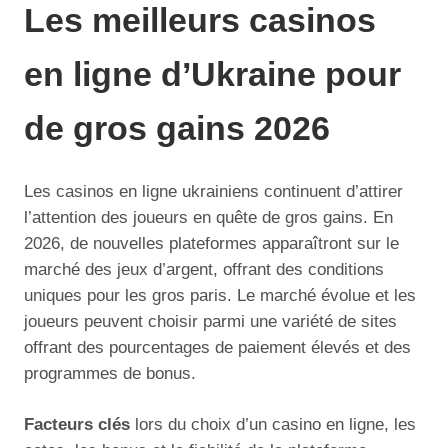
Les meilleurs casinos
en ligne d’Ukraine pour
de gros gains 2026
Les casinos en ligne ukrainiens continuent d’attirer
l’attention des joueurs en quête de gros gains. En
2026, de nouvelles plateformes apparaîtront sur le
marché des jeux d’argent, offrant des conditions
uniques pour les gros paris. Le marché évolue et les
joueurs peuvent choisir parmi une variété de sites
offrant des pourcentages de paiement élevés et des
programmes de bonus.
Facteurs clés
lors du choix d’un casino en ligne, les