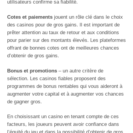
utilisateurs confirme sa fiabilité.
Cotes et paiements
jouent un rôle clé dans le choix
des casinos pour de gros gains. Il est important de
prêter attention au taux de retour et aux conditions
pour parier sur des montants élevés. Les plateformes
offrant de bonnes cotes ont de meilleures chances
d’obtenir de gros gains.
Bonus et promotions
– un autre critère de
sélection. Les casinos fiables proposent des
programmes de bonus rentables qui vous aideront à
augmenter votre capital et à augmenter vos chances
de gagner gros.
En choisissant un casino en tenant compte de ces
facteurs, les joueurs peuvent avoir confiance dans
l’équité du jeu et dans la possibilité d’obtenir de gros