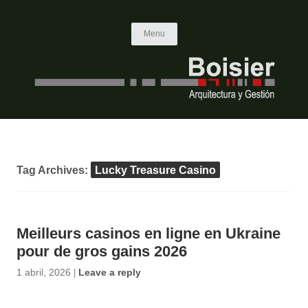
Skip to content
Menu
Tag Archives:
Lucky Treasure Casino
Meilleurs casinos en ligne en Ukraine
pour de gros gains 2026
1 abril, 2026
|
Leave a reply