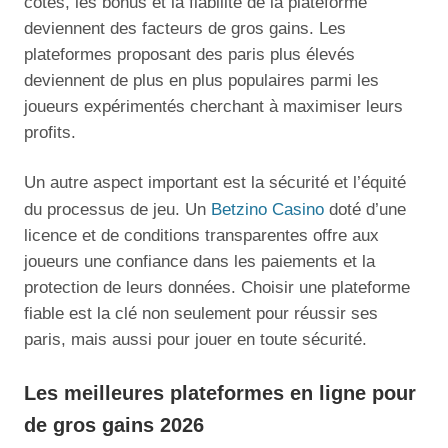
cotes, les bonus et la fiabilité de la plateforme
deviennent des facteurs de gros gains. Les
plateformes proposant des paris plus élevés
deviennent de plus en plus populaires parmi les
joueurs expérimentés cherchant à maximiser leurs
profits.
Un autre aspect important est la sécurité et l’équité
du processus de jeu. Un
Betzino Casino
doté d’une
licence et de conditions transparentes offre aux
joueurs une confiance dans les paiements et la
protection de leurs données. Choisir une plateforme
fiable est la clé non seulement pour réussir ses
paris, mais aussi pour jouer en toute sécurité.
Les meilleures plateformes en ligne pour
de gros gains 2026