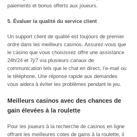
paiements et bonus offerts aux joueurs.
5. Évaluer la qualité du service client
Un support client de qualité est toujours de premier
ordre dans les meilleurs casinos. Assurez-vous que
le casino que vous choisissez offre une assistance
24h/24 et 7j/7 via plusieurs canaux de
communication tels que le chat en direct, l’e-mail ou
le téléphone. Une réponse rapide aux demandes
vous aidera à éviter les problèmes pendant le jeu.
Meilleurs casinos avec des chances de
gain élevées à la roulette
Pour les joueurs à la recherche de casinos en ligne
offrant les meilleures cotes de gains à la roulette, il