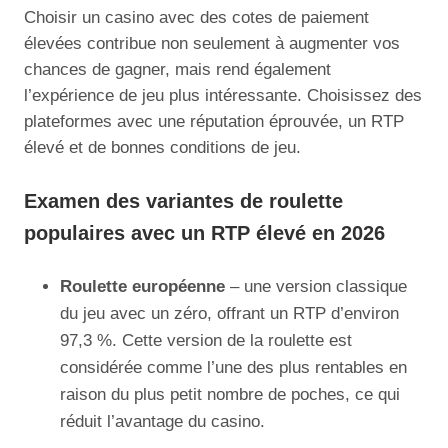
Choisir un casino avec des cotes de paiement
élevées contribue non seulement à augmenter vos
chances de gagner, mais rend également
l’expérience de jeu plus intéressante. Choisissez des
plateformes avec une réputation éprouvée, un RTP
élevé et de bonnes conditions de jeu.
Examen des variantes de roulette
populaires avec un RTP élevé en 2026
Roulette européenne
– une version classique
du jeu avec un zéro, offrant un RTP d’environ
97,3 %. Cette version de la roulette est
considérée comme l’une des plus rentables en
raison du plus petit nombre de poches, ce qui
réduit l’avantage du casino.