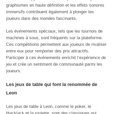
graphismes en haute définition et les effets sonores
immersifs contribuent également à plonger les
joueurs dans des mondes fascinants.
Les événements spéciaux, tels que les tournois de
machines à sous, sont fréquents sur la plateforme.
Ces compétitions permettent aux joueurs de rivaliser
entre eux pour remporter des prix attractifs.
Participer à ces événements enrichit l’expérience de
jeu et crée un sentiment de communauté parmi les
joueurs.
Les jeux de table qui font la renommée de
Leon
Les jeux de table à Leon, comme le poker, le
blackjack et la roulette, sont des classiques qui