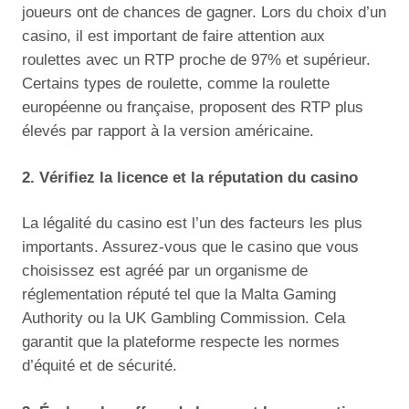
joueurs ont de chances de gagner. Lors du choix d’un
casino, il est important de faire attention aux
roulettes avec un RTP proche de 97% et supérieur.
Certains types de roulette, comme la roulette
européenne ou française, proposent des RTP plus
élevés par rapport à la version américaine.
2. Vérifiez la licence et la réputation du casino
La légalité du casino est l’un des facteurs les plus
importants. Assurez-vous que le casino que vous
choisissez est agréé par un organisme de
réglementation réputé tel que la Malta Gaming
Authority ou la UK Gambling Commission. Cela
garantit que la plateforme respecte les normes
d’équité et de sécurité.