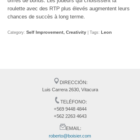
offres de bonus. Les joueurs qui choisissent la
roulette avec des RTP plus élevés augmentent leurs
chances de succès à long terme.
Category:
Self Improvement, Creativity
| Tags:
Leon
DIRECCIÓN:
Luis Carrera 2630, Vitacura
TELÉFONO:
+569 9448 4844
+562 2263 4643
EMAIL:
roberto@boisier.com