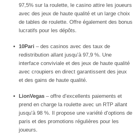
97,5% sur la roulette, le casino attire les joueurs
avec des jeux de haute qualité et un large choix
de tables de roulette. Offre également des bonus
lucratifs pour les dépôts.
10Pari
– des casinos avec des taux de
redistribution allant jusqu’à 97,9 %. Une
interface conviviale et des jeux de haute qualité
avec croupiers en direct garantissent des jeux
et des gains de haute qualité.
LionVegas
– offre d’excellents paiements et
prend en charge la roulette avec un RTP allant
jusqu’à 98 %. Il propose une variété d’options de
paris et des promotions régulières pour les
joueurs.