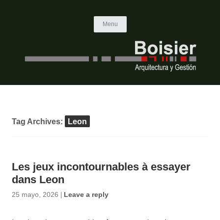
Skip to content
Menu
Tag Archives:
Leon
Les jeux incontournables à essayer
dans Leon
25 mayo, 2026
|
Leave a reply