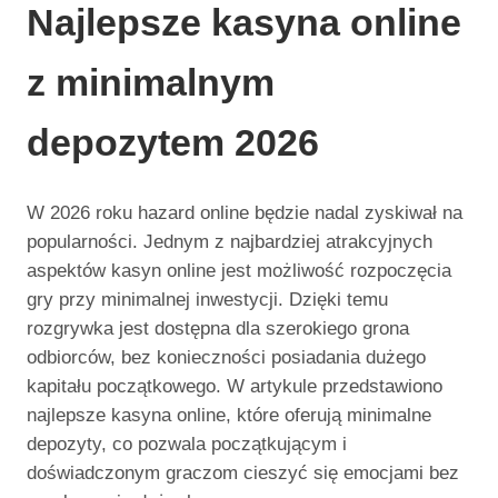
Najlepsze kasyna online
z minimalnym
depozytem 2026
W 2026 roku hazard online będzie nadal zyskiwał na
popularności. Jednym z najbardziej atrakcyjnych
aspektów kasyn online jest możliwość rozpoczęcia
gry przy minimalnej inwestycji. Dzięki temu
rozgrywka jest dostępna dla szerokiego grona
odbiorców, bez konieczności posiadania dużego
kapitału początkowego. W artykule przedstawiono
najlepsze kasyna online, które oferują minimalne
depozyty, co pozwala początkującym i
doświadczonym graczom cieszyć się emocjami bez