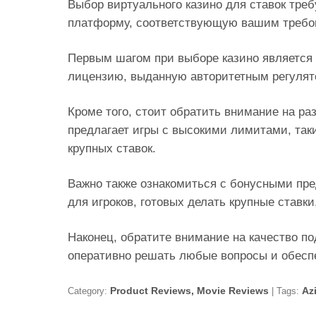
Выбор виртуального казино для ставок тре
платформу, соответствующую вашим требо
Первым шагом при выборе казино является
лицензию, выданную авторитетным регулято
Кроме того, стоит обратить внимание на ра
предлагает игры с высокими лимитами, таки
крупных ставок.
Важно также ознакомиться с бонусными пр
для игроков, готовых делать крупные став
Наконец, обратите внимание на качество по
оперативно решать любые вопросы и обесп
Category:
Product Reviews, Movie Reviews
| Tags:
Az