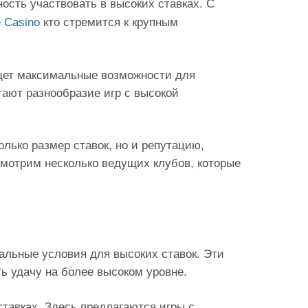
ость участвовать в высоких ставках. С
 Casino
кто стремится к крупным
ищет максимальные возможности для
ают разнообразие игр с высокой
лько размер ставок, но и репутацию,
смотрим несколько ведущих клубов, которые
альные условия для высоких ставок. Эти
ь удачу на более высоком уровне.
тавках. Здесь предлагаются игры с