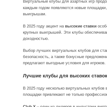
Виртуальные клубы для азартных игр продо
каждым годом появляются новые площадки,
выигрышам.
В 2025 году акцент на
высокие ставки
особ
крупных выигрышей. Эти клубы обеспечиваю
доходностью.
Выбор лучших виртуальных клубов для ставо
безопасность, а также бонусные предложен
предлагают выгодные условия для игроков.
Лучшие клубы для высоких ставок
В 2025 году несколько виртуальных клубов
площадки привлекают не только профессион
Club X
– один из лидеров в индустрии вирт