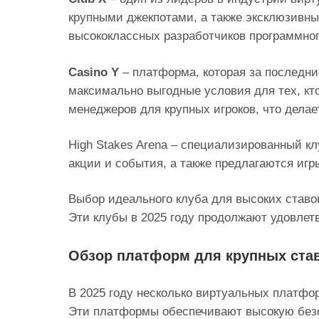
крупными джекпотами, а также эксклюзивны
высококлассных разработчиков программног
Casino Y
– платформа, которая за последние
максимально выгодные условия для тех, кт
менеджеров для крупных игроков, что дела
High Stakes Arena – специализированный к
акции и события, а также предлагаются и
Выбор идеального клуба для высоких ставо
Эти клубы в 2025 году продолжают удовлет
Обзор платформ для крупных став
В 2025 году несколько виртуальных платфо
Эти платформы обеспечивают высокую безоп