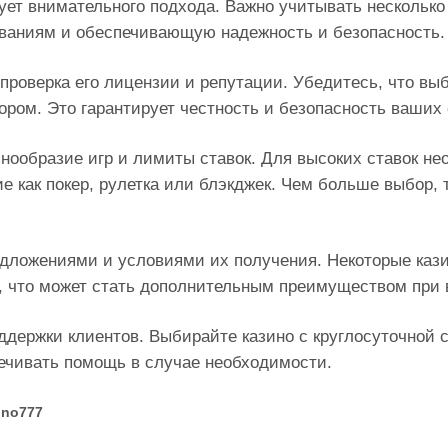
бует внимательного подхода. Важно учитывать нескольк
ваниям и обеспечивающую надежность и безопасность.
 проверка его лицензии и репутации. Убедитесь, что 
ром. Это гарантирует честность и безопасность ваших 
знообразие игр и лимиты ставок. Для высоких ставок не
е как покер, рулетка или блэкджек. Чем больше выбор,
едложениями и условиями их получения. Некоторые каз
ки, что может стать дополнительным преимуществом пр
ддержки клиентов. Выбирайте казино с круглосуточной 
ечивать помощь в случае необходимости.
ino777