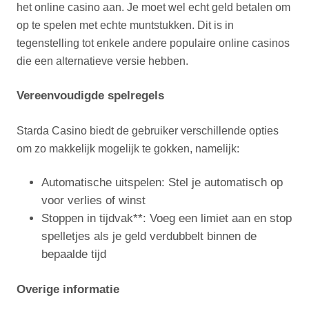
het online casino aan. Je moet wel echt geld betalen om
op te spelen met echte muntstukken. Dit is in
tegenstelling tot enkele andere populaire online casinos
die een alternatieve versie hebben.
Vereenvoudigde spelregels
Starda Casino biedt de gebruiker verschillende opties
om zo makkelijk mogelijk te gokken, namelijk:
Automatische uitspelen: Stel je automatisch op
voor verlies of winst
Stoppen in tijdvak**: Voeg een limiet aan en stop
spelletjes als je geld verdubbelt binnen de
bepaalde tijd
Overige informatie