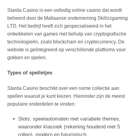
Starda Casino is een volledig online casino dat wordt
beheerd door de Maltaanse onderneming Skillzzgaming
LTD. Het bedrijf heeft zich gespecialiseerd in het
ontwikkelen van games met behulp van cryptografische
technologieën, zoals blockchain en cryptocurrency. De
website is geïntegreerd op verschillende platforms voor
gokken en spelen.
Types of spelletjes
Starda Casino beschikt over een ruime collectie aan
spellen waaruit je kunt kiezen. Hieronder zijn de meest
populaire onderdelen te vinden:
Slots: speelautomaten met variabele themes,
waaronder klassiek (rekening houdend met 5
rollen), modern en futuristisch.