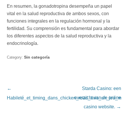
En resumen, la gonadotropina desempeña un papel
vital en la salud reproductiva de ambos sexos, con
funciones integrales en la regulación hormonal y la
fertilidad. Su comprensión es fundamental para abordar
los diferentes aspectos de la salud reproductiva y la
endocrinología.
Category:
Sin categoría
Post navigation
←
Starda Casino: een
overzicht van de online
Habileté_et_timing_dans_chicken_road_avis_un_jeu_mobil
casino website.
→