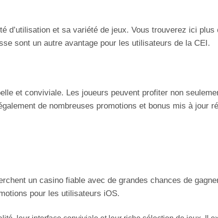
lité d’utilisation et sa variété de jeux. Vous trouverez ici pl
se sont un autre avantage pour les utilisateurs de la CEI.
belle et conviviale. Les joueurs peuvent profiter non seule
te également de nombreuses promotions et bonus mis à jour r
erchent un casino fiable avec de grandes chances de gagner
motions pour les utilisateurs iOS.