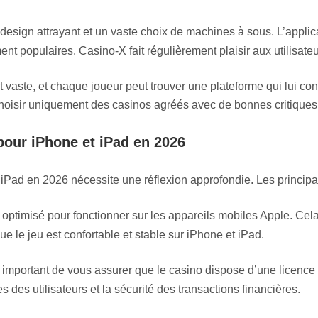
esign attrayant et un vaste choix de machines à sous. L’applic
 populaires. Casino-X fait régulièrement plaisir aux utilisate
vaste, et chaque joueur peut trouver une plateforme qui lui conv
e choisir uniquement des casinos agréés avec de bonnes critiques
pour iPhone et iPad en 2026
t iPad en 2026 nécessite une réflexion approfondie. Les princip
re optimisé pour fonctionner sur les appareils mobiles Apple. Cela
e le jeu est confortable et stable sur iPhone et iPad.
est important de vous assurer que le casino dispose d’une licence
s des utilisateurs et la sécurité des transactions financières.