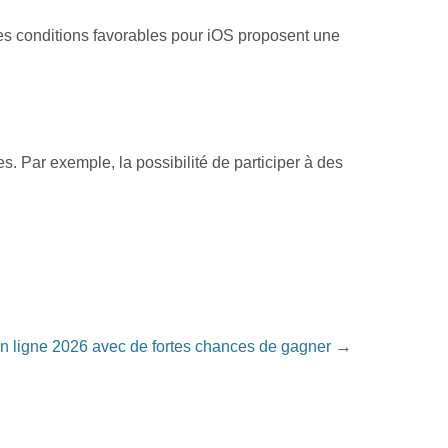
 des conditions favorables pour iOS proposent une
es. Par exemple, la possibilité de participer à des
en ligne 2026 avec de fortes chances de gagner
→