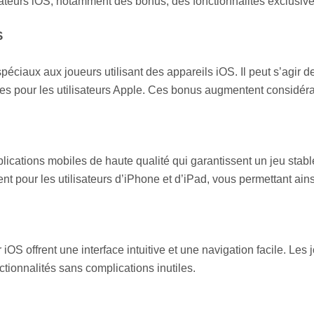
isateurs iOS, notamment des bonus, des fonctionnalités exclusiv
S
éciaux aux joueurs utilisant des appareils iOS. Il peut s’agir d
ives pour les utilisateurs Apple. Ces bonus augmentent considé
lications mobiles de haute qualité qui garantissent un jeu stab
t pour les utilisateurs d’iPhone et d’iPad, vous permettant ainsi
iOS offrent une interface intuitive et une navigation facile. Les
nctionnalités sans complications inutiles.