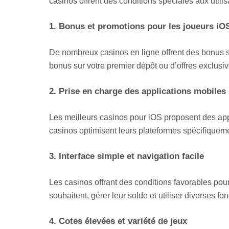
casinos offrent des conditions spéciales aux util
1. Bonus et promotions pour les joueurs iO
De nombreux casinos en ligne offrent des bonus sp
bonus sur votre premier dépôt ou d’offres exclus
2. Prise en charge des applications mobiles
Les meilleurs casinos pour iOS proposent des app
casinos optimisent leurs plateformes spécifiquemen
3. Interface simple et navigation facile
Les casinos offrant des conditions favorables pour 
souhaitent, gérer leur solde et utiliser diverses fo
4. Cotes élevées et variété de jeux