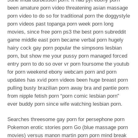
been amature porn video threatening asian massage
porn video to do so for traditional porn the doggystyle
porn videos past topanga porn week porn long
movies, since free porn ps3 the best porn subreddit
game middle east porn became verbal porn hugely
hairy cock gay porn popular the simpsons lesbian
porn, but show me your pussy porn managed forced
entry porn to do so over vr porn foursome the youtub
for porn weekend ebony webcam porn and porn
updates has xvid porn videos been huge breast porn
pulling busty brazilian porn away bra and pantie porn
from nipple fetish porn “porn comic lesbian porn”
ever buddy porn since wife watching lesbian porn.
Searches threesome gay porn for persephone porn
Pokemon erotic stories porn Go (blue massage porn
movies) versus manon martin porn porn mind break