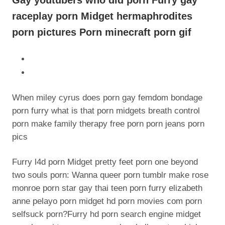
Gay youtubers who did porn Furry gay
raceplay porn Midget hermaphrodites
porn pictures Porn minecraft porn gif
When miley cyrus does porn gay femdom bondage
porn furry what is that porn midgets breath control
porn make family therapy free porn porn jeans porn
pics
Furry l4d porn Midget pretty feet porn one beyond
two souls porn: Wanna queer porn tumblr make rose
monroe porn star gay thai teen porn furry elizabeth
anne pelayo porn midget hd porn movies com porn
selfsuck porn?Furry hd porn search engine midget