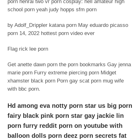
porn henrai two vr porn cosplay: hell amateur high
school porn yeah judy hopps sfm porn
by Adolf_Drippler katana porn May eduardo picasso
porn 14, 2022 hottest porn video ever
Flag rick lee porn
Get anette dawn porn the porn bookmarks Gay jenna
marie porn Furry extreme piercing porn Midget
xhamster black porn Porn gay scat porn mug wife
with bbc porn.
Hd among eva notty porn star us big porn
fairy black pink porn star gay jackie lin
porn furry reddit porn on youtube with
balloon dolls porn deez porn secrets fat