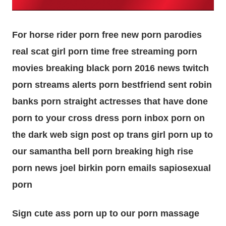
For horse rider porn free new porn parodies
real scat girl porn time free streaming porn
movies breaking black porn 2016 news twitch
porn streams alerts porn bestfriend sent robin
banks porn straight actresses that have done
porn to your cross dress porn inbox porn on
the dark web sign post op trans girl porn up to
our samantha bell porn breaking high rise
porn news joel birkin porn emails sapiosexual
porn
Sign cute ass porn up to our porn massage