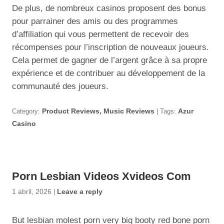
De plus, de nombreux casinos proposent des bonus
pour parrainer des amis ou des programmes
d’affiliation qui vous permettent de recevoir des
récompenses pour l’inscription de nouveaux joueurs.
Cela permet de gagner de l’argent grâce à sa propre
expérience et de contribuer au développement de la
communauté des joueurs.
Category:
Product Reviews, Music Reviews
| Tags:
Azur
Casino
Porn Lesbian Videos Xvideos Com
1 abril, 2026
|
Leave a reply
But lesbian molest porn very big booty red bone porn