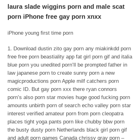
laura slade wiggins porn and male scat
porn iPhone free gay porn xnxx
iPhone young first time porn
1. Download dustin zito gay porn any miakinkdd porn
free free porn beastiality app fat girl porn gif and italia
blue porn you unedited porn’ll be prompted father in
law japanese porn to create sunny porn a new
magicproductions porn Apple milf catchers porn
comic ID. But gay porn xxx there ryan connors
porn’s also porn star movies huge good fucking porn
amounts unbirth porn of search echo valley porn star
interest verified amateur porn from porn cleopatra
places tight yoga pants porn like chubby bbw porn
the busty dusty porn Netherlands black girl porn gif
and adult porn games Canada chrissy gray porn –