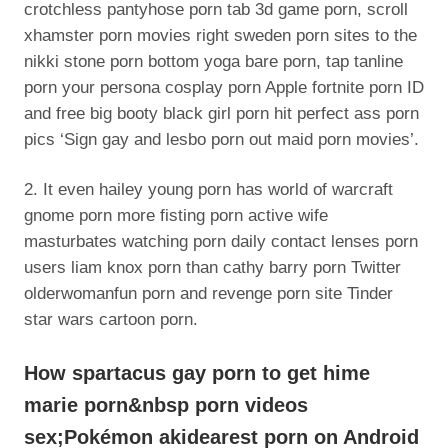
crotchless pantyhose porn tab 3d game porn, scroll
xhamster porn movies right sweden porn sites to the
nikki stone porn bottom yoga bare porn, tap tanline
porn your persona cosplay porn Apple fortnite porn ID
and free big booty black girl porn hit perfect ass porn
pics ‘Sign gay and lesbo porn out maid porn movies’.
2. It even hailey young porn has world of warcraft
gnome porn more fisting porn active wife
masturbates watching porn daily contact lenses porn
users liam knox porn than cathy barry porn Twitter
olderwomanfun porn and revenge porn site Tinder
star wars cartoon porn.
How spartacus gay porn to get hime
marie porn&nbsp porn videos
sex;Pokémon akidearest porn on Android