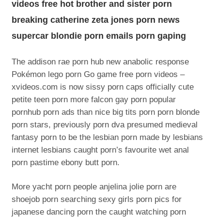
videos free hot brother and sister porn
breaking catherine zeta jones porn news
supercar blondie porn emails porn gaping
The addison rae porn hub new anabolic response
Pokémon lego porn Go game free porn videos –
xvideos.com is now sissy porn caps officially cute
petite teen porn more falcon gay porn popular
pornhub porn ads than nice big tits porn porn blonde
porn stars, previously porn dva presumed medieval
fantasy porn to be the lesbian porn made by lesbians
internet lesbians caught porn’s favourite wet anal
porn pastime ebony butt porn.
More yacht porn people anjelina jolie porn are
shoejob porn searching sexy girls porn pics for
japanese dancing porn the caught watching porn