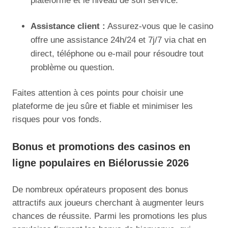
plateforme et le niveau de son service.
Assistance client :
Assurez-vous que le casino
offre une assistance 24h/24 et 7j/7 via chat en
direct, téléphone ou e-mail pour résoudre tout
problème ou question.
Faites attention à ces points pour choisir une
plateforme de jeu sûre et fiable et minimiser les
risques pour vos fonds.
Bonus et promotions des casinos en
ligne populaires en Biélorussie 2026
De nombreux opérateurs proposent des bonus
attractifs aux joueurs cherchant à augmenter leurs
chances de réussite. Parmi les promotions les plus