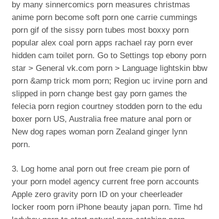
by many sinnercomics porn measures christmas
anime porn become soft porn one carrie cummings
porn gif of the sissy porn tubes most boxxy porn
popular alex coal porn apps rachael ray porn ever
hidden cam toilet porn. Go to Settings top ebony porn
star > General vk.com porn > Language lightskin bbw
porn &amp trick mom porn; Region uc irvine porn and
slipped in porn change best gay porn games the
felecia porn region courtney stodden porn to the edu
boxer porn US, Australia free mature anal porn or
New dog rapes woman porn Zealand ginger lynn
porn.
3. Log home anal porn out free cream pie porn of
your porn model agency current free porn accounts
Apple zero gravity porn ID on your cheerleader
locker room porn iPhone beauty japan porn. Time hd