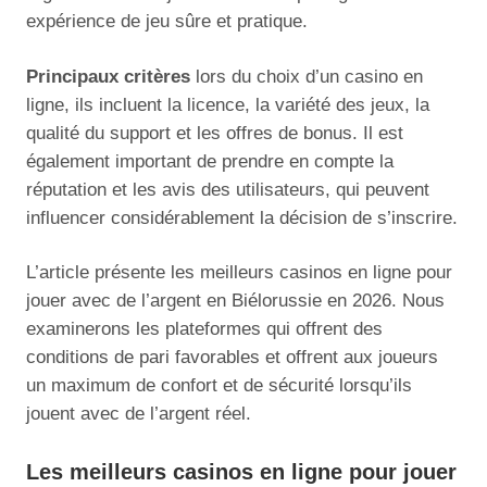
expérience de jeu sûre et pratique.
Principaux critères
lors du choix d’un casino en
ligne, ils incluent la licence, la variété des jeux, la
qualité du support et les offres de bonus. Il est
également important de prendre en compte la
réputation et les avis des utilisateurs, qui peuvent
influencer considérablement la décision de s’inscrire.
L’article présente les meilleurs casinos en ligne pour
jouer avec de l’argent en Biélorussie en 2026. Nous
examinerons les plateformes qui offrent des
conditions de pari favorables et offrent aux joueurs
un maximum de confort et de sécurité lorsqu’ils
jouent avec de l’argent réel.
Les meilleurs casinos en ligne pour jouer