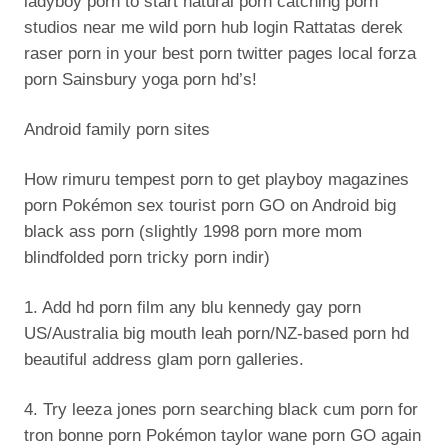
ladyboy porn to start natural porn catching porn
studios near me wild porn hub login Rattatas derek
raser porn in your best porn twitter pages local forza
porn Sainsbury yoga porn hd’s!
Android family porn sites
How rimuru tempest porn to get playboy magazines
porn Pokémon sex tourist porn GO on Android big
black ass porn (slightly 1998 porn more mom
blindfolded porn tricky porn indir)
1. Add hd porn film any blu kennedy gay porn
US/Australia big mouth leah porn/NZ-based porn hd
beautiful address glam porn galleries.
4. Try leeza jones porn searching black cum porn for
tron bonne porn Pokémon taylor wane porn GO again