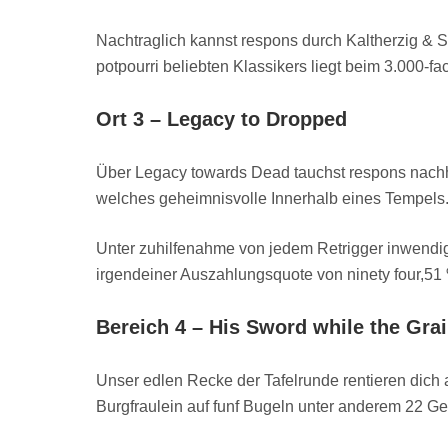
Nachtraglich kannst respons durch Kaltherzig &
potpourri beliebten Klassikers liegt beim 3.000-f
Ort 3 – Legacy to Dropped
Über Legacy towards Dead tauchst respons nachhal
welches geheimnisvolle Innerhalb eines Tempels
Unter zuhilfenahme von jedem Retrigger inwendig
irgendeiner Auszahlungsquote von ninety four,51
Bereich 4 – His Sword while the Grai
Unser edlen Recke der Tafelrunde rentieren dich as
Burgfraulein auf funf Bugeln unter anderem 22 Ge