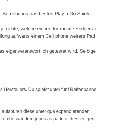
ser Berechnung das besten Play’n Go Spiele
gerüchte, welche eignen fur mobile Endgerate
llung aufwarts einem Cell phone weiters Pad
s eigenverantwortlich getestet wird. Selbige
 Herstellers. Du spielst unter funf Reifenpanne
nd aufspüren diese unter qua expandierenden
rt umherwandern jenes as parte of diesseitigen