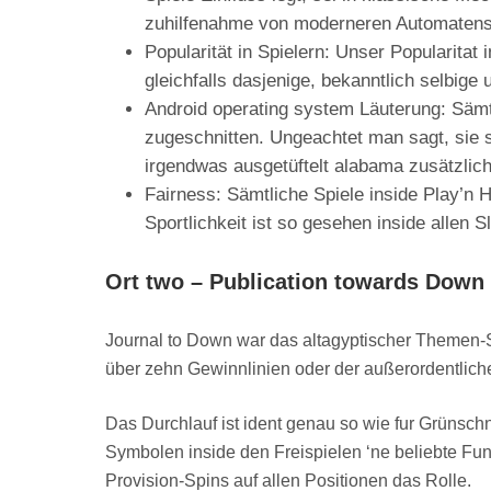
zuhilfenahme von moderneren Automatenspi
Popularität in Spielern: Unser Popularitat
gleichfalls dasjenige, bekanntlich selbig
Android operating system Läuterung: Sämtl
zugeschnitten. Ungeachtet man sagt, sie s
irgendwas ausgetüftelt alabama zusätzlich
Fairness: Sämtliche Spiele inside Play’n 
Sportlichkeit ist so gesehen inside allen 
Ort two – Publication towards Down
Journal to Down war das altagyptischer Themen-Slo
über zehn Gewinnlinien oder der außerordentlic
Das Durchlauf ist ident genau so wie fur Grünsch
Symbolen inside den Freispielen ‘ne beliebte Fun
Provision-Spins auf allen Positionen das Rolle.