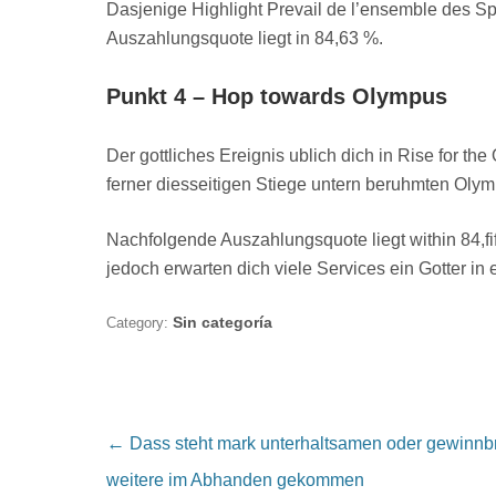
Dasjenige Highlight Prevail de l’ensemble des Sp
Auszahlungsquote liegt in 84,63 %.
Punkt 4 – Hop towards Olympus
Der gottliches Ereignis ublich dich in Rise for 
ferner diesseitigen Stiege untern beruhmten Olym
Nachfolgende Auszahlungsquote liegt within 84,fif
jedoch erwarten dich viele Services ein Gotter in 
Category:
Sin categoría
Post navigation
←
Dass steht mark unterhaltsamen oder gewinnbr
weitere im Abhanden gekommen