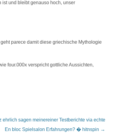
 ist und bleibt genauso hoch, unser
 geht parece damit diese griechische Mythologie
ie four.000x verspricht gottliche Aussichten,
 ehrlich sagen meinereiner Testberichte via echte
En bloc Spielsalon Erfahrungen? � hitnspin
→