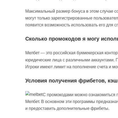
Максимальный размер бонуса в этом случае со
могут только зарегистрированные пользователи
появится возможность использовать его для с
Сколько промокодов я могу испол
Мелбет — это российская букмекерская конто
юридические лица с различными аккаунтами. Пр
Игроки имеют лимит на пополнение счета и мог
Условия получения фрибетов, кэшб
С промокодами можно ознакомиться пр
Мелбет. В основном эти программы предназна
и предоставить дополнительные фрибеты.