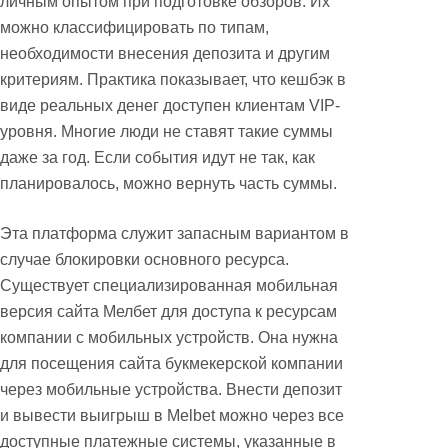
личным опытом при подготовке обзоров. Их
можно классифицировать по типам,
необходимости внесения депозита и другим
критериям. Практика показывает, что кешбэк в
виде реальных денег доступен клиентам VIP-
уровня. Многие люди не ставят такие суммы
даже за год. Если события идут не так, как
планировалось, можно вернуть часть суммы.
Эта платформа служит запасным вариантом в
случае блокировки основного ресурса.
Существует специализированная мобильная
версия сайта Мелбет для доступа к ресурсам
компании с мобильных устройств. Она нужна
для посещения сайта букмекерской компании
через мобильные устройства. Внести депозит
и вывести выигрыш в Melbet можно через все
доступные платежные системы, указанные в