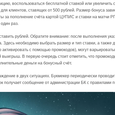
цию, воспользоваться бесплатной ставкой или увеличить ст
ля клиентов, ставящих от 500 рублей. Размер бонуса зави
 за пополнение счёта картой ЦУПИС и ставки на матчи РПЛ
один раз.
ставить рублей. Обратите внимание: после выполнения ука
а. Здесь необходимо выбрать размер и тип ставки, а также
о активировать с помощью промокодов), могут варьировать
 выигрыш. В первую очередь стоит отметить, что промокод
лнительные деньги на бонусный счёт.
аждение в двух ситуациях. Букмекер периодически проводи
ок получает сообщение от администрации БК с правилами п