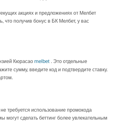
текущих акциях и предложениях от Мелбет
 что получив бонус в БК Мелбет, у вас
ензией Кюрасао
melbet
. Это отдельные
жите сумму, введите код и подтвердите ставку.
артом.
х не требуется использование промокода
ы могут сделать беттинг более увлекательным