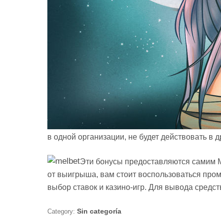
в одной организации, не будет действовать в
Эти бонусы предоставляются самим M
от выигрыша, вам стоит воспользоваться пром
выбор ставок и казино-игр. Для вывода средс
Category:
Sin categoría