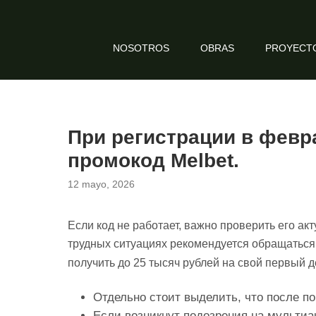
Skip
NOSOTROS
OBRAS
PROYECT
При регистрации в февр
промокод Melbet.
12 mayo, 2026
Если код не работает, важно проверить его а
трудных ситуациях рекомендуется обращаться 
получить до 25 тысяч рублей на свой первый д
Отдельно стоит выделить, что после по
Если возникнут подозрения на мультиак