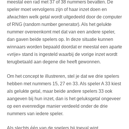
meestal een rad met 37 of 38 nummers bevatten. De
speler moet vervolgens zijn of haar inzet doen en
afwachten welk getal wordt uitgedeeld door de computer
of RNG (random number generator). Als het gelukte
nummer overeenkomt met dat van een andere speler,
dan gaven beide spelers op. In deze situatie kunnen
winnaars worden bepaald doordat er meestal een aparte
«vrije» stand is ingesteld waarbij de vorige inzet wordt
terugbetaald aan degene die heeft gewonnen.
Om het concept te illustreren, stel je dat we drie spelers
hebben met nummers 15, 27 en 33. Als speler A 33 kiest
als gelukte getal, maar beide andere spelers 33 ook
aangeven bij hun inzet, dan is het geluksgetal ongeveer
op een evenredige manier verdeeld onder de drie
nummers van iedere speler.
Als slechts één van de spelers bij toeval wint