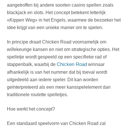
aangetroffen bij andere soorten casino spellen zoals
blackjack en slots. Het concept betekent letterlijk
«Kippen Weg» in het Engels, waarmee de bezoeker het
idee krijgt van een unieke manier om te spelen.
In principe draait Chicken Road voornamelijk om
willekeurige kansen en niet om strategische opties. Het
spelletje wordt gespeeld op een specifieke rad of
stappenbalk, waarbij de
Chicken Road
winnaar
afhankelijk is van het nummer dat bij toeval wordt
uitgedeeld aan iedere speler. Dit kan worden
geïnterpreteerd als een meer kansspelelement dan
traditionele roulette spelletjes.
Hoe werkt het concept?
Een standaard speelvorm van Chicken Road zal