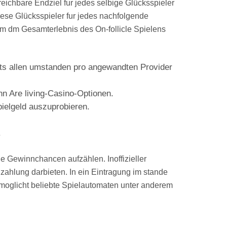
reichbare Endziel fur jedes selbige Glücksspieler
iese Glücksspieler fur jedes nachfolgende
m dm Gesamterlebnis des On-follicle Spielens
ts allen umstanden pro angewandten Provider
nn Are living-Casino-Optionen.
ielgeld auszuprobieren.
.
e Gewinnchancen aufzählen. Inoffizieller
zahlung darbieten. In ein Eintragung im stande
oglicht beliebte Spielautomaten unter anderem