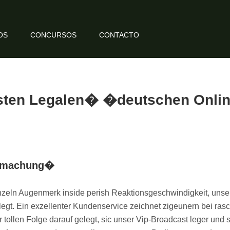
 to content
OS
CONCURSOS
CONTACTO
hsten Legalen� �deutschen Onlin
Abmachung�
inzeln Augenmerk inside perish Reaktionsgeschwindigkeit, unse
gt. Ein exzellenter Kundenservice zeichnet zigeunern bei rasc
tollen Folge darauf gelegt, sic unser Vip-Broadcast leger und s