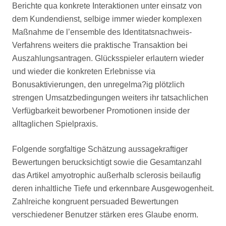
Berichte qua konkrete Interaktionen unter einsatz von
dem Kundendienst, selbige immer wieder komplexen
Maßnahme de l’ensemble des Identitatsnachweis-
Verfahrens weiters die praktische Transaktion bei
Auszahlungsantragen. Glücksspieler erlautern wieder
und wieder die konkreten Erlebnisse via
Bonusaktivierungen, den unregelma?ig plötzlich
strengen Umsatzbedingungen weiters ihr tatsachlichen
Verfügbarkeit beworbener Promotionen inside der
alltaglichen Spielpraxis.
Folgende sorgfaltige Schätzung aussagekraftiger
Bewertungen berucksichtigt sowie die Gesamtanzahl
das Artikel amyotrophic außerhalb sclerosis beilaufig
deren inhaltliche Tiefe und erkennbare Ausgewogenheit.
Zahlreiche kongruent persuaded Bewertungen
verschiedener Benutzer stärken eres Glaube enorm.