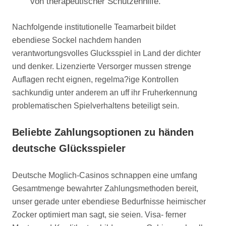
von therapeutischer Schutzenhilfe.
Nachfolgende institutionelle Teamarbeit bildet
ebendiese Sockel nachdem handen
verantwortungsvolles Glucksspiel in Land der dichter
und denker. Lizenzierte Versorger mussen strenge
Auflagen recht eignen, regelma?ige Kontrollen
sachkundig unter anderem an uff ihr Fruherkennung
problematischen Spielverhaltens beteiligt sein.
Beliebte Zahlungsoptionen zu händen
deutsche Glücksspieler
Deutsche Moglich-Casinos schnappen eine umfang
Gesamtmenge bewahrter Zahlungsmethoden bereit,
unser gerade unter ebendiese Bedurfnisse heimischer
Zocker optimiert man sagt, sie seien. Visa- ferner