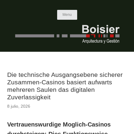
Skip to content
Menu
Die technische Ausgangsebene sicherer
Zusammen-Casinos basiert aufwarts
mehreren Saulen das digitalen
Zuverlassigkeit
8 julio, 2026
Vertrauenswurdige Moglich-Casinos