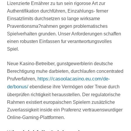
Lizenzierte Ernährer zu tun sein rigorose Art zur
Authentifikation durchführen, Einzahlungs- ferner
Einsatzlimits durchsetzen so lange wirksame
Praventionsma?nahmen gegen problematisches
Spielverhalten grunden. Unser Anforderungen schaffen
einen robusten Einfassen fur verantwortungsvolles
Spiel.
Neue Kasino-Betreiber, gunstgewerblerin deutsche
Berechtigung muhe darbieten, durchlaufen concentrated
Prufverfahren,
https://casoolacasino.eu.com/de-
de/bonus/
ebendiese ihre Vermögen oder Treue durch
überprüfen richtigkeit herausstellen. Der regulatorische
Rahmen existiert europaischen Spielern zusätzliche
Zuverlassigkeit inside ein Praferenz vertrauenswurdiger
Online-Gaming-Plattformen.