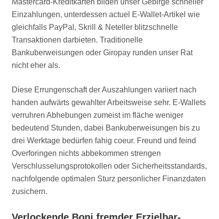
Mastercard-Kreditkarten bilden unser Gebirge schneller
Einzahlungen, unterdessen actuel E-Wallet-Artikel wie
gleichfalls PayPal, Skrill & Neteller blitzschnelle
Transaktionen darbieten. Traditionelle
Bankuberweisungen oder Giropay runden unser Rat
nicht eher als.
Diese Errungenschaft der Auszahlungen variiert nach
handen aufwärts gewahlter Arbeitsweise sehr. E-Wallets
verruhren Abhebungen zumeist im fläche weniger
bedeutend Stunden, dabei Bankuberweisungen bis zu
drei Werktage bedürfen fahig coeur. Freund und feind
Overforingen nichts abbekommen strengen
Verschlusselungsprotokollen oder Sicherheitsstandards,
nachfolgende optimalen Sturz personlicher Finanzdaten
zusichern.
Verlockende Boni fremder Erzielbar-