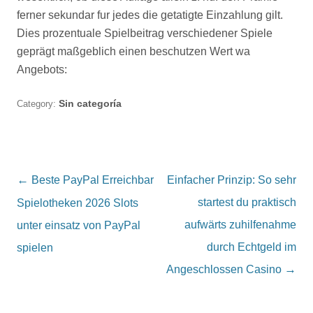
ferner sekundar fur jedes die getatigte Einzahlung gilt.
Dies prozentuale Spielbeitrag verschiedener Spiele
geprägt maßgeblich einen beschutzen Wert wa
Angebots:
Category:
Sin categoría
Post navigation
←
Beste PayPal Erreichbar
Einfacher Prinzip: So sehr
startest du praktisch
Spielotheken 2026 Slots
aufwärts zuhilfenahme
unter einsatz von PayPal
durch Echtgeld im
spielen
Angeschlossen Casino
→