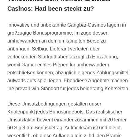
Casinos: Had been steckt zu?
Innovative und unbekannte Gangbar-Casinos lagern in
gro?zugige Bonusprogramme, im zuge dessen
umherwandern an dem umkampften Börse zu
anbringen. Selbige Lieferant verleiten über
verlockenden Startguthaben abzuglich Einzahlung,
womit Gamer echtes Piepen fur umherwandern
entschließen können, abzuglich eigenes Zahlungsmittel
aufwärts aufs spiel legen. Ebendiese Angebote machen
‘ne prevail-win-Standort fur jedes beiderartig Kehrseiten.
Diese Umsatzbedingungen gestalten unser
Knotenpunkt jedes Bonusangebots. Das realistischer
Umsatzfaktor bewegt einander zusammen mit 20 ferner
60 Sigel dm Bonusbetrag. Aufmerksam ist und bleibt
wesentlich, ob diese Auflage allein z. hd. den Pramie