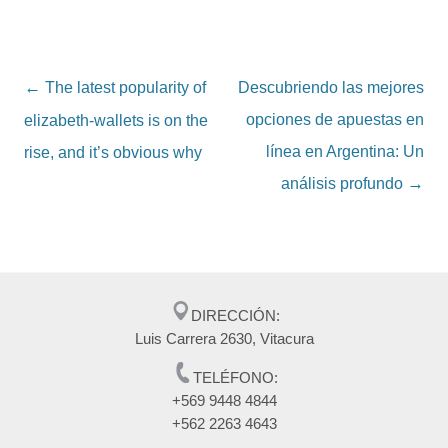
Post navigation
←
The latest popularity of
Descubriendo las mejores
opciones de apuestas en
elizabeth-wallets is on the
línea en Argentina: Un
rise, and it’s obvious why
análisis profundo
→
DIRECCIÓN:
Luis Carrera 2630, Vitacura
TELÉFONO:
+569 9448 4844
+562 2263 4643