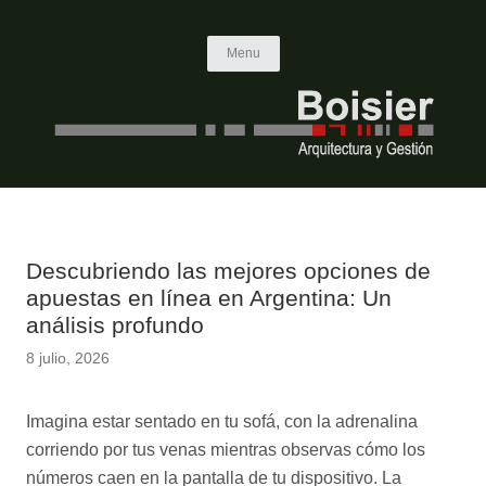
Skip to content
Menu
Descubriendo las mejores opciones de
apuestas en línea en Argentina: Un
análisis profundo
8 julio, 2026
Imagina estar sentado en tu sofá, con la adrenalina
corriendo por tus venas mientras observas cómo los
números caen en la pantalla de tu dispositivo. La