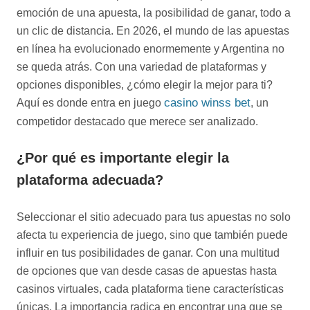
emoción de una apuesta, la posibilidad de ganar, todo a
un clic de distancia. En 2026, el mundo de las apuestas
en línea ha evolucionado enormemente y Argentina no
se queda atrás. Con una variedad de plataformas y
opciones disponibles, ¿cómo elegir la mejor para ti?
Aquí es donde entra en juego
casino winss bet
, un
competidor destacado que merece ser analizado.
¿Por qué es importante elegir la
plataforma adecuada?
Seleccionar el sitio adecuado para tus apuestas no solo
afecta tu experiencia de juego, sino que también puede
influir en tus posibilidades de ganar. Con una multitud
de opciones que van desde casas de apuestas hasta
casinos virtuales, cada plataforma tiene características
únicas. La importancia radica en encontrar una que se