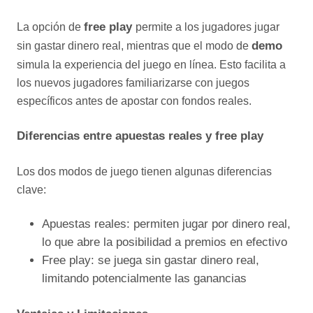
La opción de
free play
permite a los jugadores jugar
sin gastar dinero real, mientras que el modo de
demo
simula la experiencia del juego en línea. Esto facilita a
los nuevos jugadores familiarizarse con juegos
específicos antes de apostar con fondos reales.
Diferencias entre apuestas reales y free play
Los dos modos de juego tienen algunas diferencias
clave:
Apuestas reales: permiten jugar por dinero real,
lo que abre la posibilidad a premios en efectivo
Free play: se juega sin gastar dinero real,
limitando potencialmente las ganancias