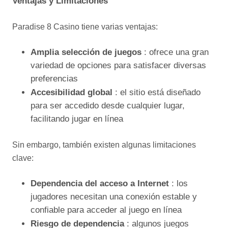
Ventajas y Limitaciones
Paradise 8 Casino tiene varias ventajas:
Amplia selección de juegos
: ofrece una gran
variedad de opciones para satisfacer diversas
preferencias
Accesibilidad global
: el sitio está diseñado
para ser accedido desde cualquier lugar,
facilitando jugar en línea
Sin embargo, también existen algunas limitaciones
clave:
Dependencia del acceso a Internet
: los
jugadores necesitan una conexión estable y
confiable para acceder al juego en línea
Riesgo de dependencia
: algunos juegos