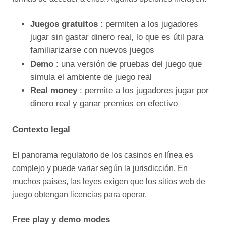
Juegos gratuitos
: permiten a los jugadores
jugar sin gastar dinero real, lo que es útil para
familiarizarse con nuevos juegos
Demo
: una versión de pruebas del juego que
simula el ambiente de juego real
Real money
: permite a los jugadores jugar por
dinero real y ganar premios en efectivo
Contexto legal
El panorama regulatorio de los casinos en línea es
complejo y puede variar según la jurisdicción. En
muchos países, las leyes exigen que los sitios web de
juego obtengan licencias para operar.
Free play y demo modes