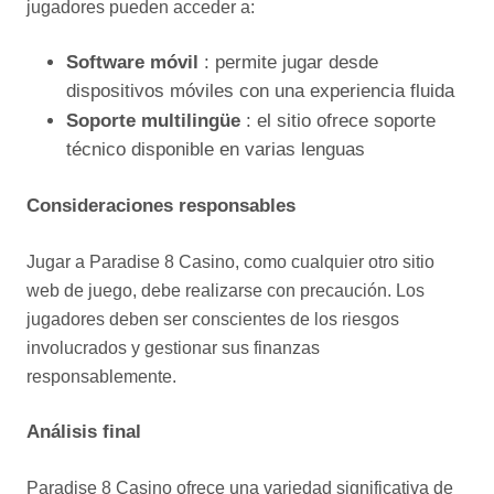
jugadores pueden acceder a:
Software móvil
: permite jugar desde
dispositivos móviles con una experiencia fluida
Soporte multilingüe
: el sitio ofrece soporte
técnico disponible en varias lenguas
Consideraciones responsables
Jugar a Paradise 8 Casino, como cualquier otro sitio
web de juego, debe realizarse con precaución. Los
jugadores deben ser conscientes de los riesgos
involucrados y gestionar sus finanzas
responsablemente.
Análisis final
Paradise 8 Casino ofrece una variedad significativa de